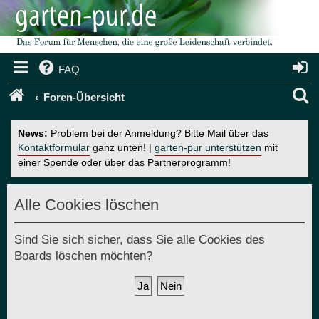
FAQ
S
Foren-Übersicht
u
News:
Problem bei der Anmeldung? Bitte Mail über das
c
Kontaktformular
ganz unten! |
garten-pur unterstützen
mit
einer Spende oder über das Partnerprogramm!
h
e
Alle Cookies löschen
Sind Sie sich sicher, dass Sie alle Cookies des
Boards löschen möchten?