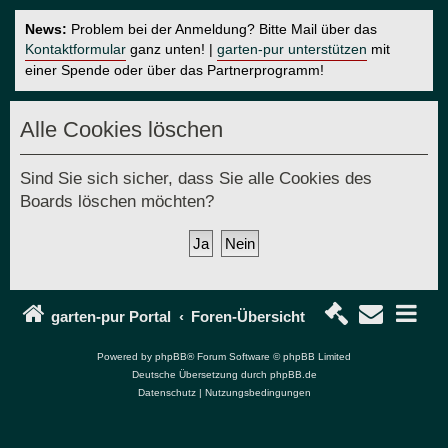
News:
Problem bei der Anmeldung? Bitte Mail über das
Kontaktformular
ganz unten! |
garten-pur unterstützen
mit
einer Spende oder über das Partnerprogramm!
Alle Cookies löschen
Sind Sie sich sicher, dass Sie alle Cookies des
Boards löschen möchten?
garten-pur Portal
Foren-Übersicht
Powered by
phpBB
® Forum Software © phpBB Limited
Deutsche Übersetzung durch
phpBB.de
Datenschutz
|
Nutzungsbedingungen