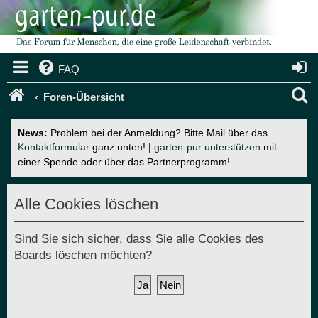
FAQ
S
Foren-Übersicht
u
News:
Problem bei der Anmeldung? Bitte Mail über das
c
Kontaktformular
ganz unten! |
garten-pur unterstützen
mit
einer Spende oder über das Partnerprogramm!
h
e
Alle Cookies löschen
Sind Sie sich sicher, dass Sie alle Cookies des
Boards löschen möchten?