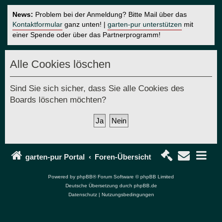
News:
Problem bei der Anmeldung? Bitte Mail über das
Kontaktformular
ganz unten! |
garten-pur unterstützen
mit
einer Spende oder über das Partnerprogramm!
Alle Cookies löschen
Sind Sie sich sicher, dass Sie alle Cookies des
Boards löschen möchten?
garten-pur Portal
Foren-Übersicht
Powered by
phpBB
® Forum Software © phpBB Limited
Deutsche Übersetzung durch
phpBB.de
Datenschutz
|
Nutzungsbedingungen