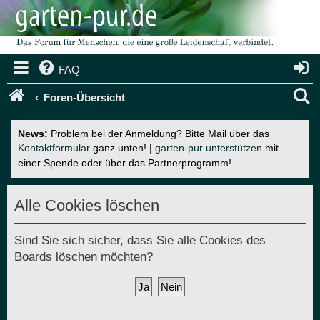
FAQ
S
Foren-Übersicht
u
News:
Problem bei der Anmeldung? Bitte Mail über das
c
Kontaktformular
ganz unten! |
garten-pur unterstützen
mit
einer Spende oder über das Partnerprogramm!
h
e
Alle Cookies löschen
Sind Sie sich sicher, dass Sie alle Cookies des
Boards löschen möchten?