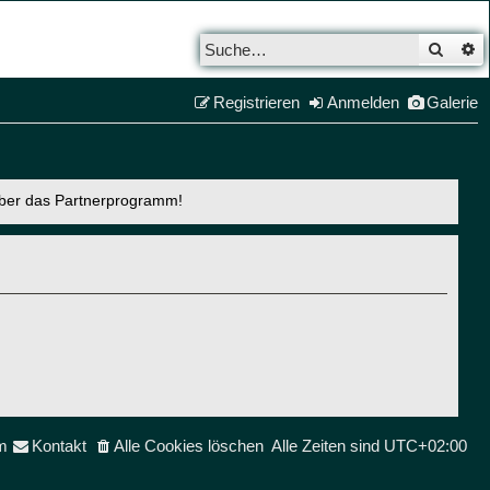
Such
E
Registrieren
Anmelden
Galerie
über das Partnerprogramm!
m
Kontakt
Alle Cookies löschen
Alle Zeiten sind
UTC+02:00