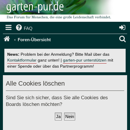
FAQ
S
Foren-Übersicht
u
News:
Problem bei der Anmeldung? Bitte Mail über das
c
Kontaktformular
ganz unten! |
garten-pur unterstützen
mit
einer Spende oder über das Partnerprogramm!
h
e
Alle Cookies löschen
Sind Sie sich sicher, dass Sie alle Cookies des
Boards löschen möchten?