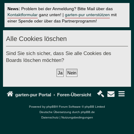
News:
Problem bei der Anmeldung? Bitte Mail über das
Kontaktformular
ganz unten! |
garten-pur unterstützen
mit
einer Spende oder über das Partnerprogramm!
Alle Cookies löschen
Sind Sie sich sicher, dass Sie alle Cookies des
Boards löschen möchten?
garten-pur Portal
Foren-Übersicht
Powered by
phpBB
® Forum Software © phpBB Limited
Deutsche Übersetzung durch
phpBB.de
Datenschutz
|
Nutzungsbedingungen