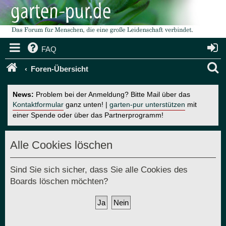
FAQ
S
Foren-Übersicht
u
News:
Problem bei der Anmeldung? Bitte Mail über das
c
Kontaktformular
ganz unten! |
garten-pur unterstützen
mit
einer Spende oder über das Partnerprogramm!
h
e
Alle Cookies löschen
Sind Sie sich sicher, dass Sie alle Cookies des
Boards löschen möchten?