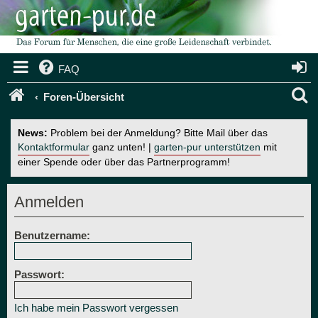
FAQ
S
Foren-Übersicht
u
News:
Problem bei der Anmeldung? Bitte Mail über das
c
Kontaktformular
ganz unten! |
garten-pur unterstützen
mit
einer Spende oder über das Partnerprogramm!
h
e
Anmelden
Benutzername:
Passwort:
Ich habe mein Passwort vergessen