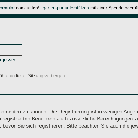
formular
ganz unten! |
garten-pur unterstützen
mit einer Spende oder 
ergessen
hrend dieser Sitzung verbergen
anmelden zu können. Die Registrierung ist in wenigen Augenb
 registrierten Benutzern auch zusätzliche Berechtigungen z
vor Sie sich registrieren. Bitte beachten Sie auch die jew