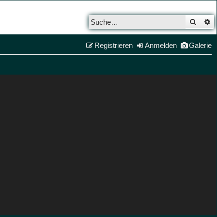
Such
E
Registrieren
Anmelden
Galerie