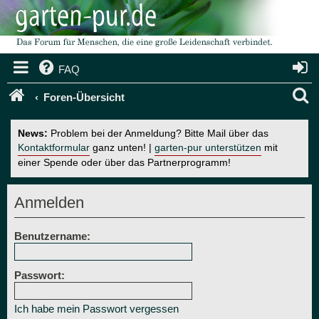
FAQ
S
Foren-Übersicht
u
News:
Problem bei der Anmeldung? Bitte Mail über das
c
Kontaktformular
ganz unten! |
garten-pur unterstützen
mit
einer Spende oder über das Partnerprogramm!
h
e
Anmelden
Benutzername:
Passwort:
Ich habe mein Passwort vergessen