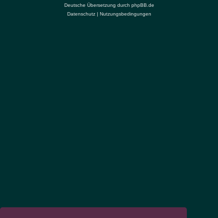
Deutsche Übersetzung durch
phpBB.de
Datenschutz
|
Nutzungsbedingungen