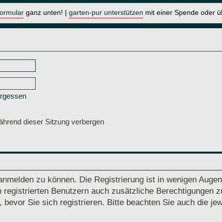
formular
ganz unten! |
garten-pur unterstützen
mit einer Spende oder 
ergessen
hrend dieser Sitzung verbergen
anmelden zu können. Die Registrierung ist in wenigen Augenb
 registrierten Benutzern auch zusätzliche Berechtigungen z
vor Sie sich registrieren. Bitte beachten Sie auch die jew