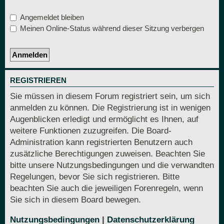
Angemeldet bleiben
Meinen Online-Status während dieser Sitzung verbergen
REGISTRIEREN
Sie müssen in diesem Forum registriert sein, um sich
anmelden zu können. Die Registrierung ist in wenigen
Augenblicken erledigt und ermöglicht es Ihnen, auf
weitere Funktionen zuzugreifen. Die Board-
Administration kann registrierten Benutzern auch
zusätzliche Berechtigungen zuweisen. Beachten Sie
bitte unsere Nutzungsbedingungen und die verwandten
Regelungen, bevor Sie sich registrieren. Bitte
beachten Sie auch die jeweiligen Forenregeln, wenn
Sie sich in diesem Board bewegen.
Nutzungsbedingungen
|
Datenschutzerklärung