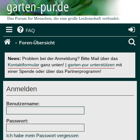
FAQ
S
Foren-Übersicht
u
News:
Problem bei der Anmeldung? Bitte Mail über das
c
Kontaktformular
ganz unten! |
garten-pur unterstützen
mit
einer Spende oder über das Partnerprogramm!
h
e
Anmelden
Benutzername:
Passwort:
Ich habe mein Passwort vergessen