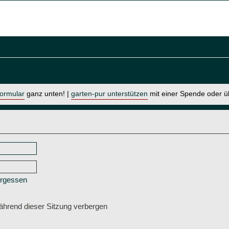
formular
ganz unten! |
garten-pur unterstützen
mit einer Spende oder 
ergessen
hrend dieser Sitzung verbergen