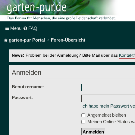
Menu
FAQ
garten-pur Portal
Foren-Übersicht
News:
Problem bei der Anmeldung? Bitte Mail über das
Kontakt
Anmelden
Benutzername:
Passwort:
Ich habe mein Passwort v
Angemeldet bleiben
Meinen Online-Status wä