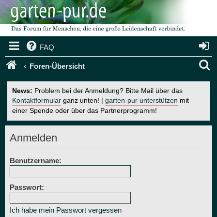
FAQ
S
Foren-Übersicht
u
News:
Problem bei der Anmeldung? Bitte Mail über das
c
Kontaktformular
ganz unten! |
garten-pur unterstützen
mit
einer Spende oder über das Partnerprogramm!
h
e
Anmelden
Benutzername:
Passwort:
Ich habe mein Passwort vergessen