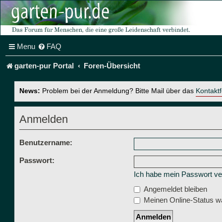
Menu
FAQ
garten-pur Portal
Foren-Übersicht
News:
Problem bei der Anmeldung? Bitte Mail über das
Kontakt
Anmelden
Benutzername:
Passwort:
Ich habe mein Passwort v
Angemeldet bleiben
Meinen Online-Status wä