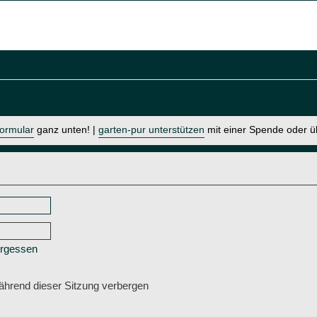
formular
ganz unten! |
garten-pur unterstützen
mit einer Spende oder 
ergessen
hrend dieser Sitzung verbergen