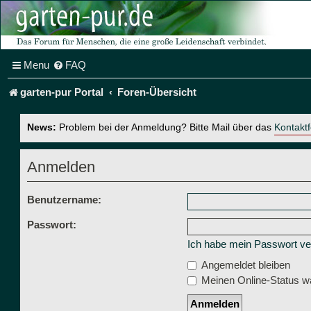
Menu
FAQ
garten-pur Portal
Foren-Übersicht
News:
Problem bei der Anmeldung? Bitte Mail über das
Kontakt
Anmelden
Benutzername:
Passwort:
Ich habe mein Passwort v
Angemeldet bleiben
Meinen Online-Status wä