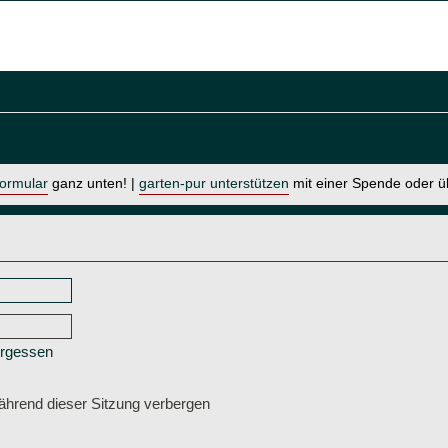
formular
ganz unten! |
garten-pur unterstützen
mit einer Spende oder 
ergessen
hrend dieser Sitzung verbergen