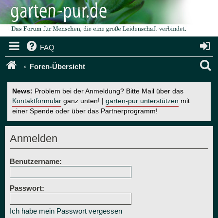
FAQ
S
Foren-Übersicht
u
News:
Problem bei der Anmeldung? Bitte Mail über das
c
Kontaktformular
ganz unten! |
garten-pur unterstützen
mit
einer Spende oder über das Partnerprogramm!
h
e
Anmelden
Benutzername:
Passwort:
Ich habe mein Passwort vergessen