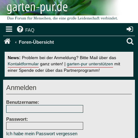
FAQ
S
Foren-Übersicht
u
News:
Problem bei der Anmeldung? Bitte Mail über das
c
Kontaktformular
ganz unten! |
garten-pur unterstützen
mit
einer Spende oder über das Partnerprogramm!
h
e
Anmelden
Benutzername:
Passwort:
Ich habe mein Passwort vergessen