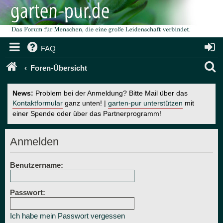
FAQ
S
Foren-Übersicht
u
News:
Problem bei der Anmeldung? Bitte Mail über das
c
Kontaktformular
ganz unten! |
garten-pur unterstützen
mit
einer Spende oder über das Partnerprogramm!
h
e
Anmelden
Benutzername:
Passwort:
Ich habe mein Passwort vergessen