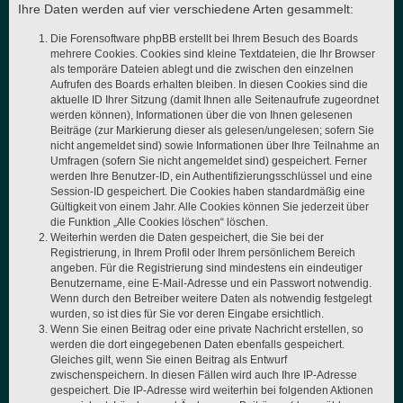
Ihre Daten werden auf vier verschiedene Arten gesammelt:
Die Forensoftware phpBB erstellt bei Ihrem Besuch des Boards
mehrere Cookies. Cookies sind kleine Textdateien, die Ihr Browser
als temporäre Dateien ablegt und die zwischen den einzelnen
Aufrufen des Boards erhalten bleiben. In diesen Cookies sind die
aktuelle ID Ihrer Sitzung (damit Ihnen alle Seitenaufrufe zugeordnet
werden können), Informationen über die von Ihnen gelesenen
Beiträge (zur Markierung dieser als gelesen/ungelesen; sofern Sie
nicht angemeldet sind) sowie Informationen über Ihre Teilnahme an
Umfragen (sofern Sie nicht angemeldet sind) gespeichert. Ferner
werden Ihre Benutzer-ID, ein Authentifizierungsschlüssel und eine
Session-ID gespeichert. Die Cookies haben standardmäßig eine
Gültigkeit von einem Jahr. Alle Cookies können Sie jederzeit über
die Funktion „Alle Cookies löschen“ löschen.
Weiterhin werden die Daten gespeichert, die Sie bei der
Registrierung, in Ihrem Profil oder Ihrem persönlichem Bereich
angeben. Für die Registrierung sind mindestens ein eindeutiger
Benutzername, eine E-Mail-Adresse und ein Passwort notwendig.
Wenn durch den Betreiber weitere Daten als notwendig festgelegt
wurden, so ist dies für Sie vor deren Eingabe ersichtlich.
Wenn Sie einen Beitrag oder eine private Nachricht erstellen, so
werden die dort eingegebenen Daten ebenfalls gespeichert.
Gleiches gilt, wenn Sie einen Beitrag als Entwurf
zwischenspeichern. In diesen Fällen wird auch Ihre IP-Adresse
gespeichert. Die IP-Adresse wird weiterhin bei folgenden Aktionen