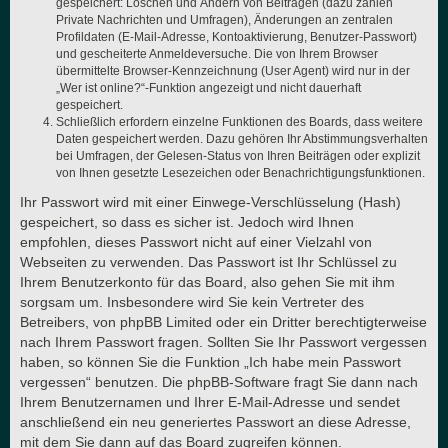
gespeichert: Löschen und Ändern von Beiträgen (dazu zählen
Private Nachrichten und Umfragen), Änderungen an zentralen
Profildaten (E-Mail-Adresse, Kontoaktivierung, Benutzer-Passwort)
und gescheiterte Anmeldeversuche. Die von Ihrem Browser
übermittelte Browser-Kennzeichnung (User Agent) wird nur in der
„Wer ist online?“-Funktion angezeigt und nicht dauerhaft
gespeichert.
Schließlich erfordern einzelne Funktionen des Boards, dass weitere
Daten gespeichert werden. Dazu gehören Ihr Abstimmungsverhalten
bei Umfragen, der Gelesen-Status von Ihren Beiträgen oder explizit
von Ihnen gesetzte Lesezeichen oder Benachrichtigungsfunktionen.
Ihr Passwort wird mit einer Einwege-Verschlüsselung (Hash)
gespeichert, so dass es sicher ist. Jedoch wird Ihnen
empfohlen, dieses Passwort nicht auf einer Vielzahl von
Webseiten zu verwenden. Das Passwort ist Ihr Schlüssel zu
Ihrem Benutzerkonto für das Board, also gehen Sie mit ihm
sorgsam um. Insbesondere wird Sie kein Vertreter des
Betreibers, von phpBB Limited oder ein Dritter berechtigterweise
nach Ihrem Passwort fragen. Sollten Sie Ihr Passwort vergessen
haben, so können Sie die Funktion „Ich habe mein Passwort
vergessen“ benutzen. Die phpBB-Software fragt Sie dann nach
Ihrem Benutzernamen und Ihrer E-Mail-Adresse und sendet
anschließend ein neu generiertes Passwort an diese Adresse,
mit dem Sie dann auf das Board zugreifen können.