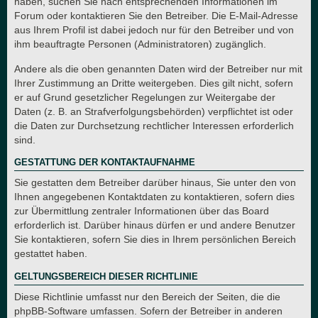
haben, suchen Sie nach entsprechenden Informationen im
Forum oder kontaktieren Sie den Betreiber. Die E-Mail-Adresse
aus Ihrem Profil ist dabei jedoch nur für den Betreiber und von
ihm beauftragte Personen (Administratoren) zugänglich.
Andere als die oben genannten Daten wird der Betreiber nur mit
Ihrer Zustimmung an Dritte weitergeben. Dies gilt nicht, sofern
er auf Grund gesetzlicher Regelungen zur Weitergabe der
Daten (z. B. an Strafverfolgungsbehörden) verpflichtet ist oder
die Daten zur Durchsetzung rechtlicher Interessen erforderlich
sind.
GESTATTUNG DER KONTAKTAUFNAHME
Sie gestatten dem Betreiber darüber hinaus, Sie unter den von
Ihnen angegebenen Kontaktdaten zu kontaktieren, sofern dies
zur Übermittlung zentraler Informationen über das Board
erforderlich ist. Darüber hinaus dürfen er und andere Benutzer
Sie kontaktieren, sofern Sie dies in Ihrem persönlichen Bereich
gestattet haben.
GELTUNGSBEREICH DIESER RICHTLINIE
Diese Richtlinie umfasst nur den Bereich der Seiten, die die
phpBB-Software umfassen. Sofern der Betreiber in anderen