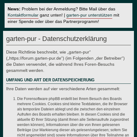
News:
Problem bei der Anmeldung? Bitte Mail über das
Kontaktformular
ganz unten! |
garten-pur unterstützen
mit
einer Spende oder über das Partnerprogramm!
garten-pur - Datenschutzerklärung
Diese Richtlinie beschreibt, wie „garten-pur“
(„https://forum.garten-pur.de“) (im Folgenden „der Betreiber“)
die Daten verwendet, die während Ihres Foren-Besuchs
gesammelt werden.
UMFANG UND ART DER DATENSPEICHERUNG
Ihre Daten werden auf vier verschiedene Arten gesammelt:
Die Forensoftware phpBB erstellt bei Ihrem Besuch des Boards
mehrere Cookies. Cookies sind kleine Textdateien, die Ihr Browser
als temporäre Dateien ablegt und die zwischen den einzelnen
Aufrufen des Boards erhalten bleiben. In diesen Cookies sind die
aktuelle ID Ihrer Sitzung (damit Ihnen alle Seitenaufrufe zugeordnet
werden können), Informationen über die von Ihnen gelesenen
Beiträge (zur Markierung dieser als gelesen/ungelesen; sofern Sie
nicht angemeldet sind) sowie Informationen über Ihre Teilnahme an