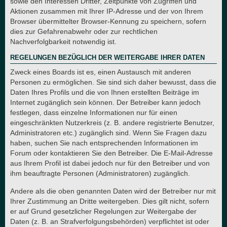
sowie den Interessen Dritter, Zeitpunkte von Zugriffen und
Aktionen zusammen mit Ihrer IP-Adresse und der von Ihrem
Browser übermittelter Browser-Kennung zu speichern, sofern
dies zur Gefahrenabwehr oder zur rechtlichen
Nachverfolgbarkeit notwendig ist.
REGELUNGEN BEZÜGLICH DER WEITERGABE IHRER DATEN
Zweck eines Boards ist es, einen Austausch mit anderen
Personen zu ermöglichen. Sie sind sich daher bewusst, dass die
Daten Ihres Profils und die von Ihnen erstellten Beiträge im
Internet zugänglich sein können. Der Betreiber kann jedoch
festlegen, dass einzelne Informationen nur für einen
eingeschränkten Nutzerkreis (z. B. andere registrierte Benutzer,
Administratoren etc.) zugänglich sind. Wenn Sie Fragen dazu
haben, suchen Sie nach entsprechenden Informationen im
Forum oder kontaktieren Sie den Betreiber. Die E-Mail-Adresse
aus Ihrem Profil ist dabei jedoch nur für den Betreiber und von
ihm beauftragte Personen (Administratoren) zugänglich.
Andere als die oben genannten Daten wird der Betreiber nur mit
Ihrer Zustimmung an Dritte weitergeben. Dies gilt nicht, sofern
er auf Grund gesetzlicher Regelungen zur Weitergabe der
Daten (z. B. an Strafverfolgungsbehörden) verpflichtet ist oder