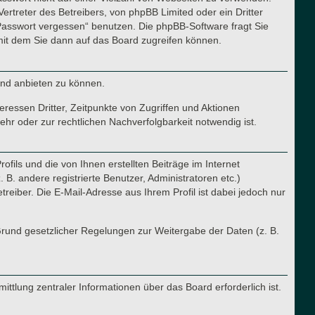
ertreter des Betreibers, von phpBB Limited oder ein Dritter
Passwort vergessen“ benutzen. Die phpBB-Software fragt Sie
it dem Sie dann auf das Board zugreifen können.
und anbieten zu können.
ressen Dritter, Zeitpunkte von Zugriffen und Aktionen
r oder zur rechtlichen Nachverfolgbarkeit notwendig ist.
fils und die von Ihnen erstellten Beiträge im Internet
B. andere registrierte Benutzer, Administratoren etc.)
iber. Die E-Mail-Adresse aus Ihrem Profil ist dabei jedoch nur
 Grund gesetzlicher Regelungen zur Weitergabe der Daten (z. B.
ttlung zentraler Informationen über das Board erforderlich ist.