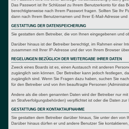
Das Passwort ist Ihr Schlüssel zu Ihrem Benutzerkonto für das B
berechtigterweise nach Ihrem Passwort fragen. Sollten Sie Ihr 
dann nach Ihrem Benutzernamen und Ihrer E-Mail-Adresse und s
GESTATTUNG DER DATENSPEICHERUNG
Sie gestatten dem Betreiber, die von Ihnen eingegebenen und o
Darüber hinaus ist der Betreiber berechtigt, im Rahmen einer I
zusammen mit Ihrer IP-Adresse und der von Ihrem Browser überm
REGELUNGEN BEZÜGLICH DER WEITERGABE IHRER DATEN
Zweck eines Boards ist es, einen Austausch mit anderen Personen
zugänglich sein können. Der Betreiber kann jedoch festlegen, das
zugänglich sind. Wenn Sie Fragen dazu haben, suchen Sie nach e
für den Betreiber und von ihm beauftragte Personen (Administra
Andere als die oben genannten Daten wird der Betreiber nur mit 
an Strafverfolgungsbehörden) verpflichtet ist oder die Daten zur 
GESTATTUNG DER KONTAKTAUFNAHME
Sie gestatten dem Betreiber darüber hinaus, Sie unter den von I
Darüber hinaus dürfen er und andere Benutzer Sie kontaktieren, 