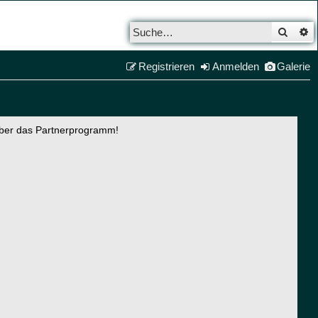
Such
E
Registrieren
Anmelden
Galerie
über das Partnerprogramm!