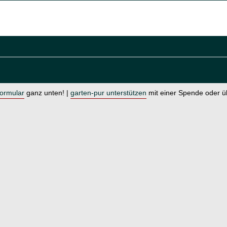
formular
ganz unten! |
garten-pur unterstützen
mit einer Spende oder 