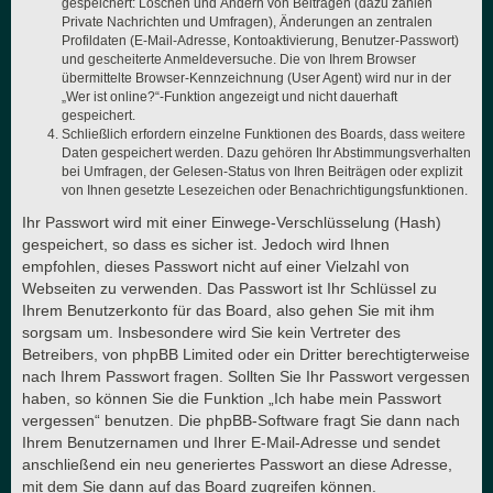
gespeichert: Löschen und Ändern von Beiträgen (dazu zählen
Private Nachrichten und Umfragen), Änderungen an zentralen
Profildaten (E-Mail-Adresse, Kontoaktivierung, Benutzer-Passwort)
und gescheiterte Anmeldeversuche. Die von Ihrem Browser
übermittelte Browser-Kennzeichnung (User Agent) wird nur in der
„Wer ist online?“-Funktion angezeigt und nicht dauerhaft
gespeichert.
Schließlich erfordern einzelne Funktionen des Boards, dass weitere
Daten gespeichert werden. Dazu gehören Ihr Abstimmungsverhalten
bei Umfragen, der Gelesen-Status von Ihren Beiträgen oder explizit
von Ihnen gesetzte Lesezeichen oder Benachrichtigungsfunktionen.
Ihr Passwort wird mit einer Einwege-Verschlüsselung (Hash)
gespeichert, so dass es sicher ist. Jedoch wird Ihnen
empfohlen, dieses Passwort nicht auf einer Vielzahl von
Webseiten zu verwenden. Das Passwort ist Ihr Schlüssel zu
Ihrem Benutzerkonto für das Board, also gehen Sie mit ihm
sorgsam um. Insbesondere wird Sie kein Vertreter des
Betreibers, von phpBB Limited oder ein Dritter berechtigterweise
nach Ihrem Passwort fragen. Sollten Sie Ihr Passwort vergessen
haben, so können Sie die Funktion „Ich habe mein Passwort
vergessen“ benutzen. Die phpBB-Software fragt Sie dann nach
Ihrem Benutzernamen und Ihrer E-Mail-Adresse und sendet
anschließend ein neu generiertes Passwort an diese Adresse,
mit dem Sie dann auf das Board zugreifen können.