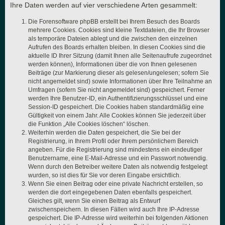
Ihre Daten werden auf vier verschiedene Arten gesammelt:
Die Forensoftware phpBB erstellt bei Ihrem Besuch des Boards
mehrere Cookies. Cookies sind kleine Textdateien, die Ihr Browser
als temporäre Dateien ablegt und die zwischen den einzelnen
Aufrufen des Boards erhalten bleiben. In diesen Cookies sind die
aktuelle ID Ihrer Sitzung (damit Ihnen alle Seitenaufrufe zugeordnet
werden können), Informationen über die von Ihnen gelesenen
Beiträge (zur Markierung dieser als gelesen/ungelesen; sofern Sie
nicht angemeldet sind) sowie Informationen über Ihre Teilnahme an
Umfragen (sofern Sie nicht angemeldet sind) gespeichert. Ferner
werden Ihre Benutzer-ID, ein Authentifizierungsschlüssel und eine
Session-ID gespeichert. Die Cookies haben standardmäßig eine
Gültigkeit von einem Jahr. Alle Cookies können Sie jederzeit über
die Funktion „Alle Cookies löschen“ löschen.
Weiterhin werden die Daten gespeichert, die Sie bei der
Registrierung, in Ihrem Profil oder Ihrem persönlichem Bereich
angeben. Für die Registrierung sind mindestens ein eindeutiger
Benutzername, eine E-Mail-Adresse und ein Passwort notwendig.
Wenn durch den Betreiber weitere Daten als notwendig festgelegt
wurden, so ist dies für Sie vor deren Eingabe ersichtlich.
Wenn Sie einen Beitrag oder eine private Nachricht erstellen, so
werden die dort eingegebenen Daten ebenfalls gespeichert.
Gleiches gilt, wenn Sie einen Beitrag als Entwurf
zwischenspeichern. In diesen Fällen wird auch Ihre IP-Adresse
gespeichert. Die IP-Adresse wird weiterhin bei folgenden Aktionen