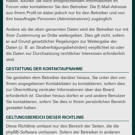
haben, suchen Sie nach entsprechenden Informationen im
Forum oder kontaktieren Sie den Betreiber. Die E-Mail-Adresse
aus Ihrem Profil ist dabei jedoch nur für den Betreiber und von
ihm beauftragte Personen (Administratoren) zugänglich.
Andere als die oben genannten Daten wird der Betreiber nur mit
Ihrer Zustimmung an Dritte weitergeben. Dies gilt nicht, sofern
er auf Grund gesetzlicher Regelungen zur Weitergabe der
Daten (z. B. an Strafverfolgungsbehörden) verpflichtet ist oder
die Daten zur Durchsetzung rechtlicher Interessen erforderlich
sind.
GESTATTUNG DER KONTAKTAUFNAHME
Sie gestatten dem Betreiber darüber hinaus, Sie unter den von
Ihnen angegebenen Kontaktdaten zu kontaktieren, sofern dies
zur Übermittlung zentraler Informationen über das Board
erforderlich ist. Darüber hinaus dürfen er und andere Benutzer
Sie kontaktieren, sofern Sie dies in Ihrem persönlichen Bereich
gestattet haben.
GELTUNGSBEREICH DIESER RICHTLINIE
Diese Richtlinie umfasst nur den Bereich der Seiten, die die
phpBB-Software umfassen. Sofern der Betreiber in anderen