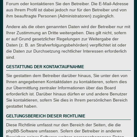
Forum oder kontaktieren Sie den Betreiber. Die E-Mail-Adresse
aus Ihrem Profil ist dabei jedoch nur für den Betreiber und von
ihm beauftragte Personen (Administratoren) zugänglich.
Andere als die oben genannten Daten wird der Betreiber nur mit
Ihrer Zustimmung an Dritte weitergeben. Dies gilt nicht, sofern
er auf Grund gesetzlicher Regelungen zur Weitergabe der
Daten (z. B. an Strafverfolgungsbehörden) verpflichtet ist oder
die Daten zur Durchsetzung rechtlicher Interessen erforderlich
sind.
GESTATTUNG DER KONTAKTAUFNAHME
Sie gestatten dem Betreiber darüber hinaus, Sie unter den von
Ihnen angegebenen Kontaktdaten zu kontaktieren, sofern dies
zur Übermittlung zentraler Informationen über das Board
erforderlich ist. Darüber hinaus dürfen er und andere Benutzer
Sie kontaktieren, sofern Sie dies in Ihrem persönlichen Bereich
gestattet haben.
GELTUNGSBEREICH DIESER RICHTLINIE
Diese Richtlinie umfasst nur den Bereich der Seiten, die die
phpBB-Software umfassen. Sofern der Betreiber in anderen
Bereichen seiner Software weitere personenbezogene Daten