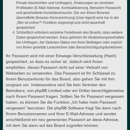
Private Nachrichten und Umfragen), Änderungen an zentralen
Profildaten (E-Mail-Adresse, Kontoaktivierung, Benutzer-Passwort)
und gescheiterte Anmeldeversuche. Die von Ihrem Browser
übermittelte Browser-Kennzeichnung (User Agent) wird nur in der
„Wer ist online?“-Funktion angezeigt und nicht dauerhaft
gespeichert.
Schließlich erfordern einzelne Funktionen des Boards, dass weitere
Daten gespeichert werden. Dazu gehören Ihr Abstimmungsverhalten
bei Umfragen, der Gelesen-Status von Ihren Beiträgen oder explizit
von Ihnen gesetzte Lesezeichen oder Benachrichtigungsfunktionen.
Ihr Passwort wird mit einer Einwege-Verschlüsselung (Hash)
gespeichert, so dass es sicher ist. Jedoch wird Ihnen
empfohlen, dieses Passwort nicht auf einer Vielzahl von
Webseiten zu verwenden. Das Passwort ist Ihr Schlüssel zu
Ihrem Benutzerkonto für das Board, also gehen Sie mit ihm
sorgsam um. Insbesondere wird Sie kein Vertreter des
Betreibers, von phpBB Limited oder ein Dritter berechtigterweise
nach Ihrem Passwort fragen. Sollten Sie Ihr Passwort vergessen
haben, so können Sie die Funktion „Ich habe mein Passwort
vergessen“ benutzen. Die phpBB-Software fragt Sie dann nach
Ihrem Benutzernamen und Ihrer E-Mail-Adresse und sendet
anschließend ein neu generiertes Passwort an diese Adresse,
mit dem Sie dann auf das Board zugreifen können.