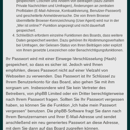
gespeichert: Löschen und Ändern von Beiträgen (dazu zählen
Private Nachrichten und Umfragen), Änderungen an zentralen
Profildaten (E-Mail-Adresse, Kontoaktivierung, Benutzer-Passwort)
und gescheiterte Anmeldeversuche. Die von Ihrem Browser
übermittelte Browser-Kennzeichnung (User Agent) wird nur in der
„Wer ist online?“-Funktion angezeigt und nicht dauerhaft
gespeichert.
Schließlich erfordern einzelne Funktionen des Boards, dass weitere
Daten gespeichert werden. Dazu gehören Ihr Abstimmungsverhalten
bei Umfragen, der Gelesen-Status von Ihren Beiträgen oder explizit
von Ihnen gesetzte Lesezeichen oder Benachrichtigungsfunktionen.
Ihr Passwort wird mit einer Einwege-Verschlüsselung (Hash)
gespeichert, so dass es sicher ist. Jedoch wird Ihnen
empfohlen, dieses Passwort nicht auf einer Vielzahl von
Webseiten zu verwenden. Das Passwort ist Ihr Schlüssel zu
Ihrem Benutzerkonto für das Board, also gehen Sie mit ihm
sorgsam um. Insbesondere wird Sie kein Vertreter des
Betreibers, von phpBB Limited oder ein Dritter berechtigterweise
nach Ihrem Passwort fragen. Sollten Sie Ihr Passwort vergessen
haben, so können Sie die Funktion „Ich habe mein Passwort
vergessen“ benutzen. Die phpBB-Software fragt Sie dann nach
Ihrem Benutzernamen und Ihrer E-Mail-Adresse und sendet
anschließend ein neu generiertes Passwort an diese Adresse,
mit dem Sie dann auf das Board zugreifen können.