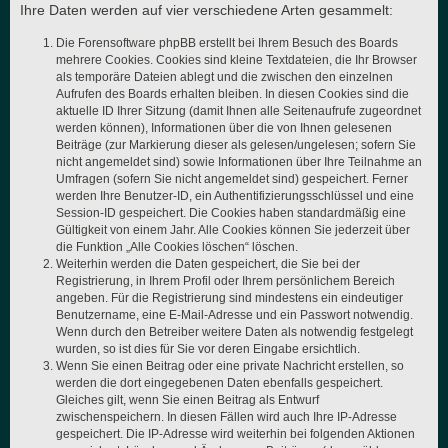
Ihre Daten werden auf vier verschiedene Arten gesammelt:
Die Forensoftware phpBB erstellt bei Ihrem Besuch des Boards
mehrere Cookies. Cookies sind kleine Textdateien, die Ihr Browser
als temporäre Dateien ablegt und die zwischen den einzelnen
Aufrufen des Boards erhalten bleiben. In diesen Cookies sind die
aktuelle ID Ihrer Sitzung (damit Ihnen alle Seitenaufrufe zugeordnet
werden können), Informationen über die von Ihnen gelesenen
Beiträge (zur Markierung dieser als gelesen/ungelesen; sofern Sie
nicht angemeldet sind) sowie Informationen über Ihre Teilnahme an
Umfragen (sofern Sie nicht angemeldet sind) gespeichert. Ferner
werden Ihre Benutzer-ID, ein Authentifizierungsschlüssel und eine
Session-ID gespeichert. Die Cookies haben standardmäßig eine
Gültigkeit von einem Jahr. Alle Cookies können Sie jederzeit über
die Funktion „Alle Cookies löschen“ löschen.
Weiterhin werden die Daten gespeichert, die Sie bei der
Registrierung, in Ihrem Profil oder Ihrem persönlichem Bereich
angeben. Für die Registrierung sind mindestens ein eindeutiger
Benutzername, eine E-Mail-Adresse und ein Passwort notwendig.
Wenn durch den Betreiber weitere Daten als notwendig festgelegt
wurden, so ist dies für Sie vor deren Eingabe ersichtlich.
Wenn Sie einen Beitrag oder eine private Nachricht erstellen, so
werden die dort eingegebenen Daten ebenfalls gespeichert.
Gleiches gilt, wenn Sie einen Beitrag als Entwurf
zwischenspeichern. In diesen Fällen wird auch Ihre IP-Adresse
gespeichert. Die IP-Adresse wird weiterhin bei folgenden Aktionen