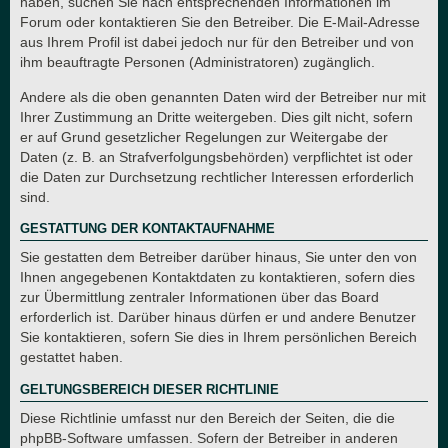
haben, suchen Sie nach entsprechenden Informationen im
Forum oder kontaktieren Sie den Betreiber. Die E-Mail-Adresse
aus Ihrem Profil ist dabei jedoch nur für den Betreiber und von
ihm beauftragte Personen (Administratoren) zugänglich.
Andere als die oben genannten Daten wird der Betreiber nur mit
Ihrer Zustimmung an Dritte weitergeben. Dies gilt nicht, sofern
er auf Grund gesetzlicher Regelungen zur Weitergabe der
Daten (z. B. an Strafverfolgungsbehörden) verpflichtet ist oder
die Daten zur Durchsetzung rechtlicher Interessen erforderlich
sind.
GESTATTUNG DER KONTAKTAUFNAHME
Sie gestatten dem Betreiber darüber hinaus, Sie unter den von
Ihnen angegebenen Kontaktdaten zu kontaktieren, sofern dies
zur Übermittlung zentraler Informationen über das Board
erforderlich ist. Darüber hinaus dürfen er und andere Benutzer
Sie kontaktieren, sofern Sie dies in Ihrem persönlichen Bereich
gestattet haben.
GELTUNGSBEREICH DIESER RICHTLINIE
Diese Richtlinie umfasst nur den Bereich der Seiten, die die
phpBB-Software umfassen. Sofern der Betreiber in anderen