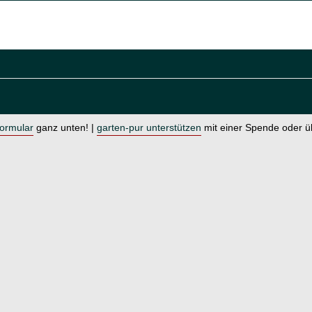
formular
ganz unten! |
garten-pur unterstützen
mit einer Spende oder 