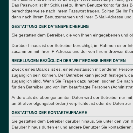
Das Passwort ist Ihr Schlüssel zu Ihrem Benutzerkonto für das B
berechtigterweise nach Ihrem Passwort fragen. Sollten Sie Ihr 
dann nach Ihrem Benutzernamen und Ihrer E-Mail-Adresse und s
GESTATTUNG DER DATENSPEICHERUNG
Sie gestatten dem Betreiber, die von Ihnen eingegebenen und o
Darüber hinaus ist der Betreiber berechtigt, im Rahmen einer I
zusammen mit Ihrer IP-Adresse und der von Ihrem Browser überm
REGELUNGEN BEZÜGLICH DER WEITERGABE IHRER DATEN
Zweck eines Boards ist es, einen Austausch mit anderen Personen
zugänglich sein können. Der Betreiber kann jedoch festlegen, das
zugänglich sind. Wenn Sie Fragen dazu haben, suchen Sie nach e
für den Betreiber und von ihm beauftragte Personen (Administra
Andere als die oben genannten Daten wird der Betreiber nur mit 
an Strafverfolgungsbehörden) verpflichtet ist oder die Daten zur 
GESTATTUNG DER KONTAKTAUFNAHME
Sie gestatten dem Betreiber darüber hinaus, Sie unter den von I
Darüber hinaus dürfen er und andere Benutzer Sie kontaktieren, 