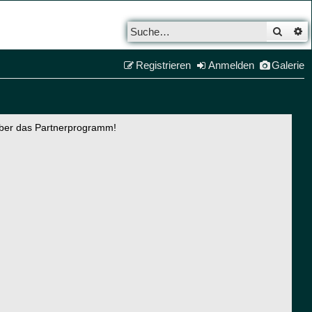
Such
E
Registrieren
Anmelden
Galerie
über das Partnerprogramm!