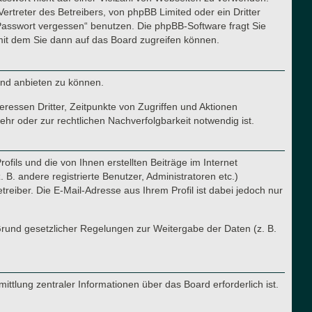
ertreter des Betreibers, von phpBB Limited oder ein Dritter
Passwort vergessen“ benutzen. Die phpBB-Software fragt Sie
it dem Sie dann auf das Board zugreifen können.
und anbieten zu können.
ressen Dritter, Zeitpunkte von Zugriffen und Aktionen
r oder zur rechtlichen Nachverfolgbarkeit notwendig ist.
fils und die von Ihnen erstellten Beiträge im Internet
B. andere registrierte Benutzer, Administratoren etc.)
iber. Die E-Mail-Adresse aus Ihrem Profil ist dabei jedoch nur
 Grund gesetzlicher Regelungen zur Weitergabe der Daten (z. B.
ttlung zentraler Informationen über das Board erforderlich ist.