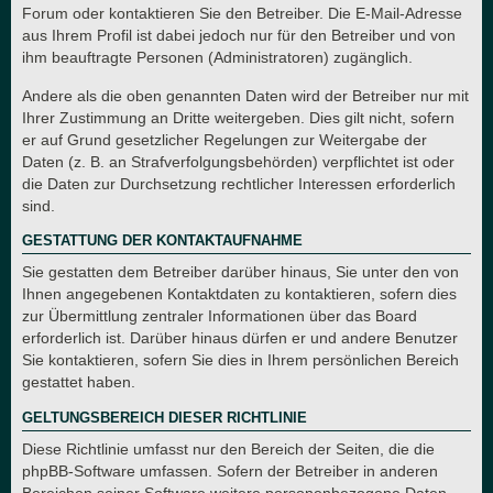
Forum oder kontaktieren Sie den Betreiber. Die E-Mail-Adresse
aus Ihrem Profil ist dabei jedoch nur für den Betreiber und von
ihm beauftragte Personen (Administratoren) zugänglich.
Andere als die oben genannten Daten wird der Betreiber nur mit
Ihrer Zustimmung an Dritte weitergeben. Dies gilt nicht, sofern
er auf Grund gesetzlicher Regelungen zur Weitergabe der
Daten (z. B. an Strafverfolgungsbehörden) verpflichtet ist oder
die Daten zur Durchsetzung rechtlicher Interessen erforderlich
sind.
GESTATTUNG DER KONTAKTAUFNAHME
Sie gestatten dem Betreiber darüber hinaus, Sie unter den von
Ihnen angegebenen Kontaktdaten zu kontaktieren, sofern dies
zur Übermittlung zentraler Informationen über das Board
erforderlich ist. Darüber hinaus dürfen er und andere Benutzer
Sie kontaktieren, sofern Sie dies in Ihrem persönlichen Bereich
gestattet haben.
GELTUNGSBEREICH DIESER RICHTLINIE
Diese Richtlinie umfasst nur den Bereich der Seiten, die die
phpBB-Software umfassen. Sofern der Betreiber in anderen
Bereichen seiner Software weitere personenbezogene Daten