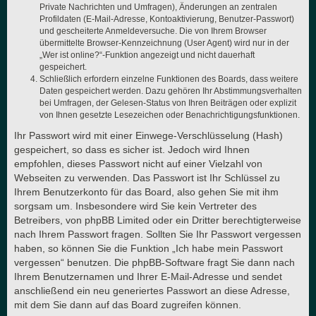
Private Nachrichten und Umfragen), Änderungen an zentralen
Profildaten (E-Mail-Adresse, Kontoaktivierung, Benutzer-Passwort)
und gescheiterte Anmeldeversuche. Die von Ihrem Browser
übermittelte Browser-Kennzeichnung (User Agent) wird nur in der
„Wer ist online?“-Funktion angezeigt und nicht dauerhaft
gespeichert.
Schließlich erfordern einzelne Funktionen des Boards, dass weitere
Daten gespeichert werden. Dazu gehören Ihr Abstimmungsverhalten
bei Umfragen, der Gelesen-Status von Ihren Beiträgen oder explizit
von Ihnen gesetzte Lesezeichen oder Benachrichtigungsfunktionen.
Ihr Passwort wird mit einer Einwege-Verschlüsselung (Hash)
gespeichert, so dass es sicher ist. Jedoch wird Ihnen
empfohlen, dieses Passwort nicht auf einer Vielzahl von
Webseiten zu verwenden. Das Passwort ist Ihr Schlüssel zu
Ihrem Benutzerkonto für das Board, also gehen Sie mit ihm
sorgsam um. Insbesondere wird Sie kein Vertreter des
Betreibers, von phpBB Limited oder ein Dritter berechtigterweise
nach Ihrem Passwort fragen. Sollten Sie Ihr Passwort vergessen
haben, so können Sie die Funktion „Ich habe mein Passwort
vergessen“ benutzen. Die phpBB-Software fragt Sie dann nach
Ihrem Benutzernamen und Ihrer E-Mail-Adresse und sendet
anschließend ein neu generiertes Passwort an diese Adresse,
mit dem Sie dann auf das Board zugreifen können.