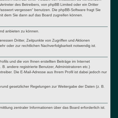
ertreter des Betreibers, von phpBB Limited oder ein Dritter
Passwort vergessen“ benutzen. Die phpBB-Software fragt Sie
it dem Sie dann auf das Board zugreifen können.
und anbieten zu können.
ressen Dritter, Zeitpunkte von Zugriffen und Aktionen
r oder zur rechtlichen Nachverfolgbarkeit notwendig ist.
fils und die von Ihnen erstellten Beiträge im Internet
B. andere registrierte Benutzer, Administratoren etc.)
iber. Die E-Mail-Adresse aus Ihrem Profil ist dabei jedoch nur
 Grund gesetzlicher Regelungen zur Weitergabe der Daten (z. B.
ttlung zentraler Informationen über das Board erforderlich ist.