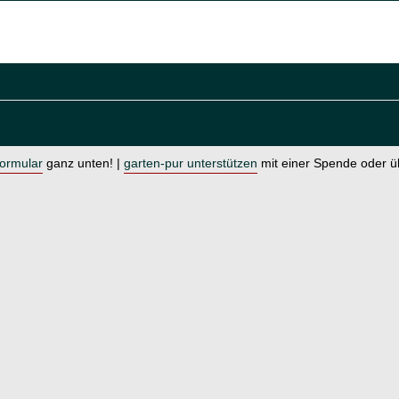
formular
ganz unten! |
garten-pur unterstützen
mit einer Spende oder 