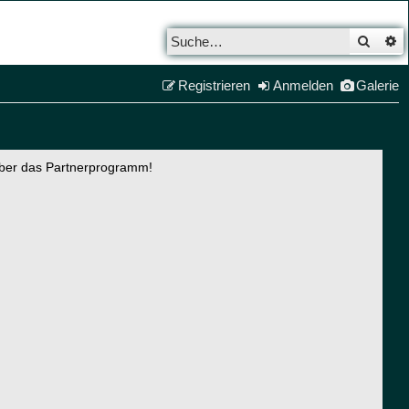
Such
E
Registrieren
Anmelden
Galerie
über das Partnerprogramm!