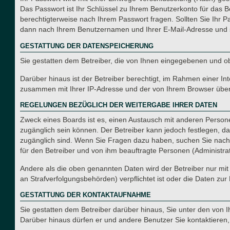
Das Passwort ist Ihr Schlüssel zu Ihrem Benutzerkonto für das B
berechtigterweise nach Ihrem Passwort fragen. Sollten Sie Ihr 
dann nach Ihrem Benutzernamen und Ihrer E-Mail-Adresse und s
GESTATTUNG DER DATENSPEICHERUNG
Sie gestatten dem Betreiber, die von Ihnen eingegebenen und o
Darüber hinaus ist der Betreiber berechtigt, im Rahmen einer I
zusammen mit Ihrer IP-Adresse und der von Ihrem Browser überm
REGELUNGEN BEZÜGLICH DER WEITERGABE IHRER DATEN
Zweck eines Boards ist es, einen Austausch mit anderen Personen
zugänglich sein können. Der Betreiber kann jedoch festlegen, das
zugänglich sind. Wenn Sie Fragen dazu haben, suchen Sie nach e
für den Betreiber und von ihm beauftragte Personen (Administra
Andere als die oben genannten Daten wird der Betreiber nur mit 
an Strafverfolgungsbehörden) verpflichtet ist oder die Daten zur 
GESTATTUNG DER KONTAKTAUFNAHME
Sie gestatten dem Betreiber darüber hinaus, Sie unter den von I
Darüber hinaus dürfen er und andere Benutzer Sie kontaktieren, 