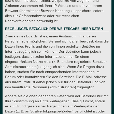
sowie den Interessen Dritter, Zeitpunkte von Zugriffen und
Aktionen zusammen mit Ihrer IP-Adresse und der von Ihrem
Browser übermittelter Browser-Kennung zu speichern, sofern
dies zur Gefahrenabwehr oder zur rechtlichen
Nachverfolgbarkeit notwendig ist.
REGELUNGEN BEZÜGLICH DER WEITERGABE IHRER DATEN
Zweck eines Boards ist es, einen Austausch mit anderen
Personen zu ermöglichen. Sie sind sich daher bewusst, dass die
Daten Ihres Profils und die von Ihnen erstellten Beiträge im
Internet zugänglich sein können. Der Betreiber kann jedoch
festlegen, dass einzelne Informationen nur für einen
eingeschränkten Nutzerkreis (z. B. andere registrierte Benutzer,
Administratoren etc.) zugänglich sind. Wenn Sie Fragen dazu
haben, suchen Sie nach entsprechenden Informationen im
Forum oder kontaktieren Sie den Betreiber. Die E-Mail-Adresse
aus Ihrem Profil ist dabei jedoch nur für den Betreiber und von
ihm beauftragte Personen (Administratoren) zugänglich.
Andere als die oben genannten Daten wird der Betreiber nur mit
Ihrer Zustimmung an Dritte weitergeben. Dies gilt nicht, sofern
er auf Grund gesetzlicher Regelungen zur Weitergabe der
Daten (z. B. an Strafverfolgungsbehörden) verpflichtet ist oder