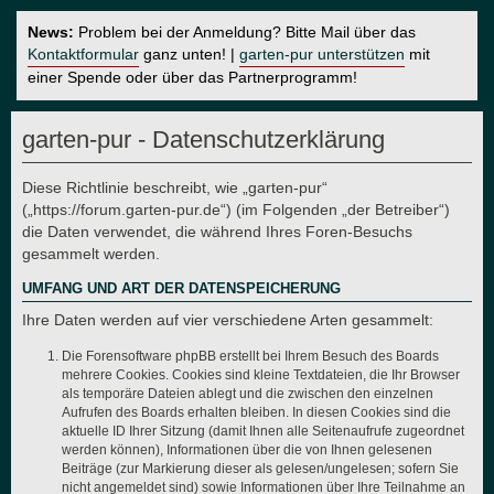
News:
Problem bei der Anmeldung? Bitte Mail über das
Kontaktformular
ganz unten! |
garten-pur unterstützen
mit
einer Spende oder über das Partnerprogramm!
garten-pur - Datenschutzerklärung
Diese Richtlinie beschreibt, wie „garten-pur“
(„https://forum.garten-pur.de“) (im Folgenden „der Betreiber“)
die Daten verwendet, die während Ihres Foren-Besuchs
gesammelt werden.
UMFANG UND ART DER DATENSPEICHERUNG
Ihre Daten werden auf vier verschiedene Arten gesammelt:
Die Forensoftware phpBB erstellt bei Ihrem Besuch des Boards
mehrere Cookies. Cookies sind kleine Textdateien, die Ihr Browser
als temporäre Dateien ablegt und die zwischen den einzelnen
Aufrufen des Boards erhalten bleiben. In diesen Cookies sind die
aktuelle ID Ihrer Sitzung (damit Ihnen alle Seitenaufrufe zugeordnet
werden können), Informationen über die von Ihnen gelesenen
Beiträge (zur Markierung dieser als gelesen/ungelesen; sofern Sie
nicht angemeldet sind) sowie Informationen über Ihre Teilnahme an