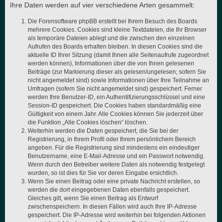
Ihre Daten werden auf vier verschiedene Arten gesammelt:
Die Forensoftware phpBB erstellt bei Ihrem Besuch des Boards
mehrere Cookies. Cookies sind kleine Textdateien, die Ihr Browser
als temporäre Dateien ablegt und die zwischen den einzelnen
Aufrufen des Boards erhalten bleiben. In diesen Cookies sind die
aktuelle ID Ihrer Sitzung (damit Ihnen alle Seitenaufrufe zugeordnet
werden können), Informationen über die von Ihnen gelesenen
Beiträge (zur Markierung dieser als gelesen/ungelesen; sofern Sie
nicht angemeldet sind) sowie Informationen über Ihre Teilnahme an
Umfragen (sofern Sie nicht angemeldet sind) gespeichert. Ferner
werden Ihre Benutzer-ID, ein Authentifizierungsschlüssel und eine
Session-ID gespeichert. Die Cookies haben standardmäßig eine
Gültigkeit von einem Jahr. Alle Cookies können Sie jederzeit über
die Funktion „Alle Cookies löschen“ löschen.
Weiterhin werden die Daten gespeichert, die Sie bei der
Registrierung, in Ihrem Profil oder Ihrem persönlichem Bereich
angeben. Für die Registrierung sind mindestens ein eindeutiger
Benutzername, eine E-Mail-Adresse und ein Passwort notwendig.
Wenn durch den Betreiber weitere Daten als notwendig festgelegt
wurden, so ist dies für Sie vor deren Eingabe ersichtlich.
Wenn Sie einen Beitrag oder eine private Nachricht erstellen, so
werden die dort eingegebenen Daten ebenfalls gespeichert.
Gleiches gilt, wenn Sie einen Beitrag als Entwurf
zwischenspeichern. In diesen Fällen wird auch Ihre IP-Adresse
gespeichert. Die IP-Adresse wird weiterhin bei folgenden Aktionen