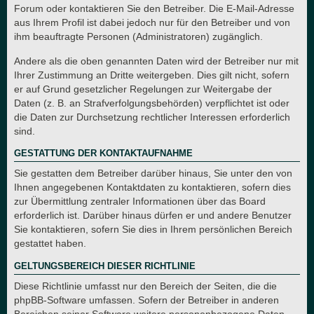
Forum oder kontaktieren Sie den Betreiber. Die E-Mail-Adresse
aus Ihrem Profil ist dabei jedoch nur für den Betreiber und von
ihm beauftragte Personen (Administratoren) zugänglich.
Andere als die oben genannten Daten wird der Betreiber nur mit
Ihrer Zustimmung an Dritte weitergeben. Dies gilt nicht, sofern
er auf Grund gesetzlicher Regelungen zur Weitergabe der
Daten (z. B. an Strafverfolgungsbehörden) verpflichtet ist oder
die Daten zur Durchsetzung rechtlicher Interessen erforderlich
sind.
GESTATTUNG DER KONTAKTAUFNAHME
Sie gestatten dem Betreiber darüber hinaus, Sie unter den von
Ihnen angegebenen Kontaktdaten zu kontaktieren, sofern dies
zur Übermittlung zentraler Informationen über das Board
erforderlich ist. Darüber hinaus dürfen er und andere Benutzer
Sie kontaktieren, sofern Sie dies in Ihrem persönlichen Bereich
gestattet haben.
GELTUNGSBEREICH DIESER RICHTLINIE
Diese Richtlinie umfasst nur den Bereich der Seiten, die die
phpBB-Software umfassen. Sofern der Betreiber in anderen
Bereichen seiner Software weitere personenbezogene Daten