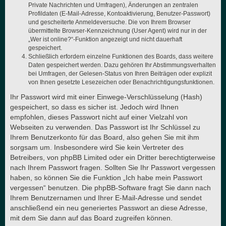
Private Nachrichten und Umfragen), Änderungen an zentralen
Profildaten (E-Mail-Adresse, Kontoaktivierung, Benutzer-Passwort)
und gescheiterte Anmeldeversuche. Die von Ihrem Browser
übermittelte Browser-Kennzeichnung (User Agent) wird nur in der
„Wer ist online?“-Funktion angezeigt und nicht dauerhaft
gespeichert.
Schließlich erfordern einzelne Funktionen des Boards, dass weitere
Daten gespeichert werden. Dazu gehören Ihr Abstimmungsverhalten
bei Umfragen, der Gelesen-Status von Ihren Beiträgen oder explizit
von Ihnen gesetzte Lesezeichen oder Benachrichtigungsfunktionen.
Ihr Passwort wird mit einer Einwege-Verschlüsselung (Hash)
gespeichert, so dass es sicher ist. Jedoch wird Ihnen
empfohlen, dieses Passwort nicht auf einer Vielzahl von
Webseiten zu verwenden. Das Passwort ist Ihr Schlüssel zu
Ihrem Benutzerkonto für das Board, also gehen Sie mit ihm
sorgsam um. Insbesondere wird Sie kein Vertreter des
Betreibers, von phpBB Limited oder ein Dritter berechtigterweise
nach Ihrem Passwort fragen. Sollten Sie Ihr Passwort vergessen
haben, so können Sie die Funktion „Ich habe mein Passwort
vergessen“ benutzen. Die phpBB-Software fragt Sie dann nach
Ihrem Benutzernamen und Ihrer E-Mail-Adresse und sendet
anschließend ein neu generiertes Passwort an diese Adresse,
mit dem Sie dann auf das Board zugreifen können.