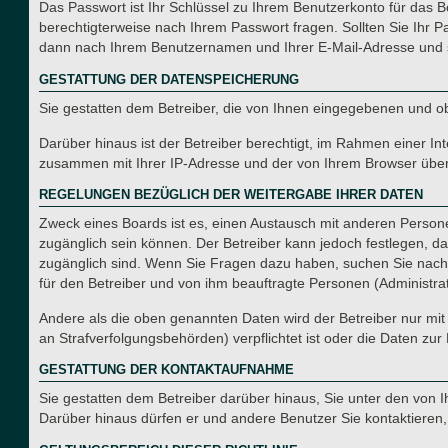
Das Passwort ist Ihr Schlüssel zu Ihrem Benutzerkonto für das B
berechtigterweise nach Ihrem Passwort fragen. Sollten Sie Ihr 
dann nach Ihrem Benutzernamen und Ihrer E-Mail-Adresse und s
GESTATTUNG DER DATENSPEICHERUNG
Sie gestatten dem Betreiber, die von Ihnen eingegebenen und o
Darüber hinaus ist der Betreiber berechtigt, im Rahmen einer I
zusammen mit Ihrer IP-Adresse und der von Ihrem Browser überm
REGELUNGEN BEZÜGLICH DER WEITERGABE IHRER DATEN
Zweck eines Boards ist es, einen Austausch mit anderen Personen
zugänglich sein können. Der Betreiber kann jedoch festlegen, das
zugänglich sind. Wenn Sie Fragen dazu haben, suchen Sie nach e
für den Betreiber und von ihm beauftragte Personen (Administra
Andere als die oben genannten Daten wird der Betreiber nur mit 
an Strafverfolgungsbehörden) verpflichtet ist oder die Daten zur 
GESTATTUNG DER KONTAKTAUFNAHME
Sie gestatten dem Betreiber darüber hinaus, Sie unter den von I
Darüber hinaus dürfen er und andere Benutzer Sie kontaktieren, 