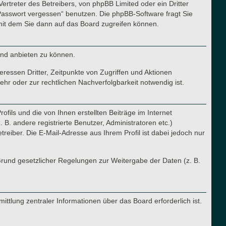
ertreter des Betreibers, von phpBB Limited oder ein Dritter
Passwort vergessen“ benutzen. Die phpBB-Software fragt Sie
it dem Sie dann auf das Board zugreifen können.
und anbieten zu können.
ressen Dritter, Zeitpunkte von Zugriffen und Aktionen
r oder zur rechtlichen Nachverfolgbarkeit notwendig ist.
fils und die von Ihnen erstellten Beiträge im Internet
B. andere registrierte Benutzer, Administratoren etc.)
iber. Die E-Mail-Adresse aus Ihrem Profil ist dabei jedoch nur
 Grund gesetzlicher Regelungen zur Weitergabe der Daten (z. B.
ttlung zentraler Informationen über das Board erforderlich ist.