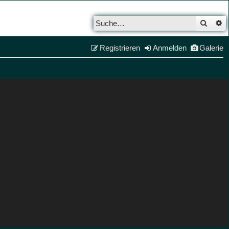
Such
E
Registrieren
Anmelden
Galerie