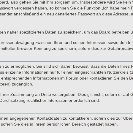
oard, also gehen Sie mit ihm sorgsam um. Insbesondere wird Sie kein V
Passwort vergessen haben, so können Sie die Funktion „Ich habe mein 
endet anschließend ein neu generiertes Passwort an diese Adresse, m
ben näher spezifizierten Daten zu speichern, um das Board betreiben 
nteressenabwägung zwischen Ihren und seinen Interessen sowie den Inte
ittelter Browser-Kennung zu speichern, sofern dies zur Gefahrenabweh
 zu ermöglichen. Sie sind sich daher bewusst, dass die Daten Ihres Pro
s einzelne Informationen nur für einen eingeschränkten Nutzerkreis (z. 
ntsprechenden Informationen im Forum oder kontaktieren Sie den Betre
toren) zugänglich.
Ihrer Zustimmung an Dritte weitergeben. Dies gilt nicht, sofern er auf
Durchsetzung rechtlicher Interessen erforderlich sind.
hnen angegebenen Kontaktdaten zu kontaktieren, sofern dies zur Übermi
sofern Sie dies in Ihrem persönlichen Bereich gestattet haben.