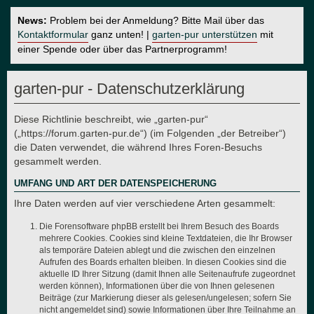
News:
Problem bei der Anmeldung? Bitte Mail über das
Kontaktformular
ganz unten! |
garten-pur unterstützen
mit
einer Spende oder über das Partnerprogramm!
garten-pur - Datenschutzerklärung
Diese Richtlinie beschreibt, wie „garten-pur“
(„https://forum.garten-pur.de“) (im Folgenden „der Betreiber“)
die Daten verwendet, die während Ihres Foren-Besuchs
gesammelt werden.
UMFANG UND ART DER DATENSPEICHERUNG
Ihre Daten werden auf vier verschiedene Arten gesammelt:
Die Forensoftware phpBB erstellt bei Ihrem Besuch des Boards
mehrere Cookies. Cookies sind kleine Textdateien, die Ihr Browser
als temporäre Dateien ablegt und die zwischen den einzelnen
Aufrufen des Boards erhalten bleiben. In diesen Cookies sind die
aktuelle ID Ihrer Sitzung (damit Ihnen alle Seitenaufrufe zugeordnet
werden können), Informationen über die von Ihnen gelesenen
Beiträge (zur Markierung dieser als gelesen/ungelesen; sofern Sie
nicht angemeldet sind) sowie Informationen über Ihre Teilnahme an