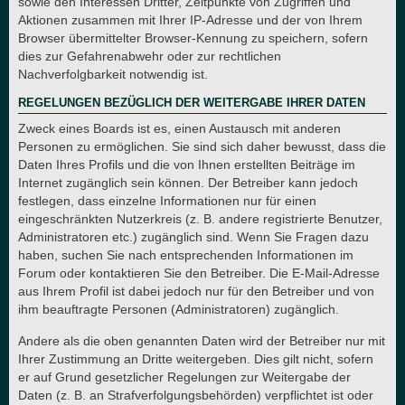
sowie den Interessen Dritter, Zeitpunkte von Zugriffen und
Aktionen zusammen mit Ihrer IP-Adresse und der von Ihrem
Browser übermittelter Browser-Kennung zu speichern, sofern
dies zur Gefahrenabwehr oder zur rechtlichen
Nachverfolgbarkeit notwendig ist.
REGELUNGEN BEZÜGLICH DER WEITERGABE IHRER DATEN
Zweck eines Boards ist es, einen Austausch mit anderen
Personen zu ermöglichen. Sie sind sich daher bewusst, dass die
Daten Ihres Profils und die von Ihnen erstellten Beiträge im
Internet zugänglich sein können. Der Betreiber kann jedoch
festlegen, dass einzelne Informationen nur für einen
eingeschränkten Nutzerkreis (z. B. andere registrierte Benutzer,
Administratoren etc.) zugänglich sind. Wenn Sie Fragen dazu
haben, suchen Sie nach entsprechenden Informationen im
Forum oder kontaktieren Sie den Betreiber. Die E-Mail-Adresse
aus Ihrem Profil ist dabei jedoch nur für den Betreiber und von
ihm beauftragte Personen (Administratoren) zugänglich.
Andere als die oben genannten Daten wird der Betreiber nur mit
Ihrer Zustimmung an Dritte weitergeben. Dies gilt nicht, sofern
er auf Grund gesetzlicher Regelungen zur Weitergabe der
Daten (z. B. an Strafverfolgungsbehörden) verpflichtet ist oder