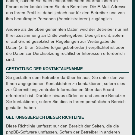
haben, suchen Sie nach entsprechenden Informationen im
Forum oder kontaktieren Sie den Betreiber. Die E-Mail-Adresse
aus Ihrem Profil ist dabei jedoch nur für den Betreiber und von
ihm beauftragte Personen (Administratoren) zugänglich.
Andere als die oben genannten Daten wird der Betreiber nur mit
Ihrer Zustimmung an Dritte weitergeben. Dies gilt nicht, sofern
er auf Grund gesetzlicher Regelungen zur Weitergabe der
Daten (z. B. an Strafverfolgungsbehörden) verpflichtet ist oder
die Daten zur Durchsetzung rechtlicher Interessen erforderlich
sind.
GESTATTUNG DER KONTAKTAUFNAHME
Sie gestatten dem Betreiber darüber hinaus, Sie unter den von
Ihnen angegebenen Kontaktdaten zu kontaktieren, sofern dies
zur Übermittlung zentraler Informationen über das Board
erforderlich ist. Darüber hinaus dürfen er und andere Benutzer
Sie kontaktieren, sofern Sie dies in Ihrem persönlichen Bereich
gestattet haben.
GELTUNGSBEREICH DIESER RICHTLINIE
Diese Richtlinie umfasst nur den Bereich der Seiten, die die
phpBB-Software umfassen. Sofern der Betreiber in anderen