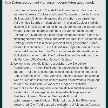
Ihre Daten werden auf vier verschiedene Arten gesammelt:
Die Forensoftware phpBB erstellt bei Ihrem Besuch des Boards
mehrere Cookies. Cookies sind kleine Textdateien, die Ihr Browser
als temporäre Dateien ablegt und die zwischen den einzelnen
Aufrufen des Boards erhalten bleiben. In diesen Cookies sind die
aktuelle ID Ihrer Sitzung (damit Ihnen alle Seitenaufrufe zugeordnet
werden können), Informationen über die von Ihnen gelesenen
Beiträge (zur Markierung dieser als gelesen/ungelesen; sofern Sie
nicht angemeldet sind) sowie Informationen über Ihre Teilnahme an
Umfragen (sofern Sie nicht angemeldet sind) gespeichert. Ferner
werden Ihre Benutzer-ID, ein Authentifizierungsschlüssel und eine
Session-ID gespeichert. Die Cookies haben standardmäßig eine
Gültigkeit von einem Jahr. Alle Cookies können Sie jederzeit über
die Funktion „Alle Cookies löschen“ löschen.
Weiterhin werden die Daten gespeichert, die Sie bei der
Registrierung, in Ihrem Profil oder Ihrem persönlichem Bereich
angeben. Für die Registrierung sind mindestens ein eindeutiger
Benutzername, eine E-Mail-Adresse und ein Passwort notwendig.
Wenn durch den Betreiber weitere Daten als notwendig festgelegt
wurden, so ist dies für Sie vor deren Eingabe ersichtlich.
Wenn Sie einen Beitrag oder eine private Nachricht erstellen, so
werden die dort eingegebenen Daten ebenfalls gespeichert.
Gleiches gilt, wenn Sie einen Beitrag als Entwurf
zwischenspeichern. In diesen Fällen wird auch Ihre IP-Adresse
gespeichert. Die IP-Adresse wird weiterhin bei folgenden Aktionen