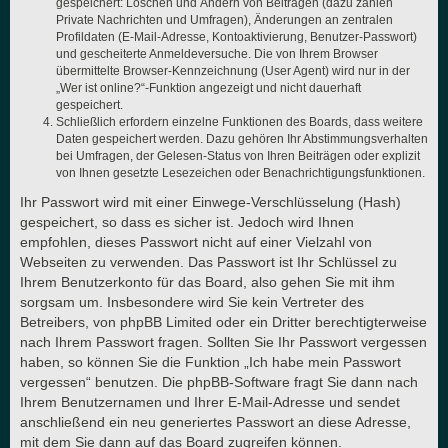
gespeichert: Löschen und Ändern von Beiträgen (dazu zählen
Private Nachrichten und Umfragen), Änderungen an zentralen
Profildaten (E-Mail-Adresse, Kontoaktivierung, Benutzer-Passwort)
und gescheiterte Anmeldeversuche. Die von Ihrem Browser
übermittelte Browser-Kennzeichnung (User Agent) wird nur in der
„Wer ist online?“-Funktion angezeigt und nicht dauerhaft
gespeichert.
Schließlich erfordern einzelne Funktionen des Boards, dass weitere
Daten gespeichert werden. Dazu gehören Ihr Abstimmungsverhalten
bei Umfragen, der Gelesen-Status von Ihren Beiträgen oder explizit
von Ihnen gesetzte Lesezeichen oder Benachrichtigungsfunktionen.
Ihr Passwort wird mit einer Einwege-Verschlüsselung (Hash)
gespeichert, so dass es sicher ist. Jedoch wird Ihnen
empfohlen, dieses Passwort nicht auf einer Vielzahl von
Webseiten zu verwenden. Das Passwort ist Ihr Schlüssel zu
Ihrem Benutzerkonto für das Board, also gehen Sie mit ihm
sorgsam um. Insbesondere wird Sie kein Vertreter des
Betreibers, von phpBB Limited oder ein Dritter berechtigterweise
nach Ihrem Passwort fragen. Sollten Sie Ihr Passwort vergessen
haben, so können Sie die Funktion „Ich habe mein Passwort
vergessen“ benutzen. Die phpBB-Software fragt Sie dann nach
Ihrem Benutzernamen und Ihrer E-Mail-Adresse und sendet
anschließend ein neu generiertes Passwort an diese Adresse,
mit dem Sie dann auf das Board zugreifen können.