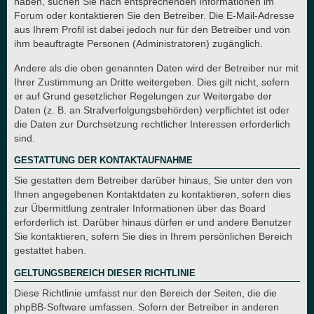
haben, suchen Sie nach entsprechenden Informationen im
Forum oder kontaktieren Sie den Betreiber. Die E-Mail-Adresse
aus Ihrem Profil ist dabei jedoch nur für den Betreiber und von
ihm beauftragte Personen (Administratoren) zugänglich.
Andere als die oben genannten Daten wird der Betreiber nur mit
Ihrer Zustimmung an Dritte weitergeben. Dies gilt nicht, sofern
er auf Grund gesetzlicher Regelungen zur Weitergabe der
Daten (z. B. an Strafverfolgungsbehörden) verpflichtet ist oder
die Daten zur Durchsetzung rechtlicher Interessen erforderlich
sind.
GESTATTUNG DER KONTAKTAUFNAHME
Sie gestatten dem Betreiber darüber hinaus, Sie unter den von
Ihnen angegebenen Kontaktdaten zu kontaktieren, sofern dies
zur Übermittlung zentraler Informationen über das Board
erforderlich ist. Darüber hinaus dürfen er und andere Benutzer
Sie kontaktieren, sofern Sie dies in Ihrem persönlichen Bereich
gestattet haben.
GELTUNGSBEREICH DIESER RICHTLINIE
Diese Richtlinie umfasst nur den Bereich der Seiten, die die
phpBB-Software umfassen. Sofern der Betreiber in anderen