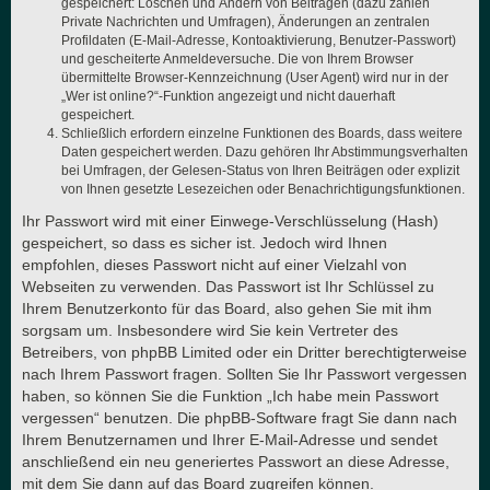
gespeichert: Löschen und Ändern von Beiträgen (dazu zählen
Private Nachrichten und Umfragen), Änderungen an zentralen
Profildaten (E-Mail-Adresse, Kontoaktivierung, Benutzer-Passwort)
und gescheiterte Anmeldeversuche. Die von Ihrem Browser
übermittelte Browser-Kennzeichnung (User Agent) wird nur in der
„Wer ist online?“-Funktion angezeigt und nicht dauerhaft
gespeichert.
Schließlich erfordern einzelne Funktionen des Boards, dass weitere
Daten gespeichert werden. Dazu gehören Ihr Abstimmungsverhalten
bei Umfragen, der Gelesen-Status von Ihren Beiträgen oder explizit
von Ihnen gesetzte Lesezeichen oder Benachrichtigungsfunktionen.
Ihr Passwort wird mit einer Einwege-Verschlüsselung (Hash)
gespeichert, so dass es sicher ist. Jedoch wird Ihnen
empfohlen, dieses Passwort nicht auf einer Vielzahl von
Webseiten zu verwenden. Das Passwort ist Ihr Schlüssel zu
Ihrem Benutzerkonto für das Board, also gehen Sie mit ihm
sorgsam um. Insbesondere wird Sie kein Vertreter des
Betreibers, von phpBB Limited oder ein Dritter berechtigterweise
nach Ihrem Passwort fragen. Sollten Sie Ihr Passwort vergessen
haben, so können Sie die Funktion „Ich habe mein Passwort
vergessen“ benutzen. Die phpBB-Software fragt Sie dann nach
Ihrem Benutzernamen und Ihrer E-Mail-Adresse und sendet
anschließend ein neu generiertes Passwort an diese Adresse,
mit dem Sie dann auf das Board zugreifen können.