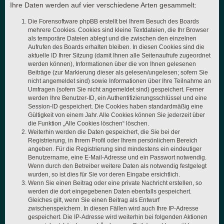
Ihre Daten werden auf vier verschiedene Arten gesammelt:
Die Forensoftware phpBB erstellt bei Ihrem Besuch des Boards
mehrere Cookies. Cookies sind kleine Textdateien, die Ihr Browser
als temporäre Dateien ablegt und die zwischen den einzelnen
Aufrufen des Boards erhalten bleiben. In diesen Cookies sind die
aktuelle ID Ihrer Sitzung (damit Ihnen alle Seitenaufrufe zugeordnet
werden können), Informationen über die von Ihnen gelesenen
Beiträge (zur Markierung dieser als gelesen/ungelesen; sofern Sie
nicht angemeldet sind) sowie Informationen über Ihre Teilnahme an
Umfragen (sofern Sie nicht angemeldet sind) gespeichert. Ferner
werden Ihre Benutzer-ID, ein Authentifizierungsschlüssel und eine
Session-ID gespeichert. Die Cookies haben standardmäßig eine
Gültigkeit von einem Jahr. Alle Cookies können Sie jederzeit über
die Funktion „Alle Cookies löschen“ löschen.
Weiterhin werden die Daten gespeichert, die Sie bei der
Registrierung, in Ihrem Profil oder Ihrem persönlichem Bereich
angeben. Für die Registrierung sind mindestens ein eindeutiger
Benutzername, eine E-Mail-Adresse und ein Passwort notwendig.
Wenn durch den Betreiber weitere Daten als notwendig festgelegt
wurden, so ist dies für Sie vor deren Eingabe ersichtlich.
Wenn Sie einen Beitrag oder eine private Nachricht erstellen, so
werden die dort eingegebenen Daten ebenfalls gespeichert.
Gleiches gilt, wenn Sie einen Beitrag als Entwurf
zwischenspeichern. In diesen Fällen wird auch Ihre IP-Adresse
gespeichert. Die IP-Adresse wird weiterhin bei folgenden Aktionen