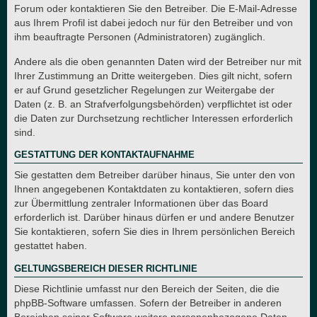
Forum oder kontaktieren Sie den Betreiber. Die E-Mail-Adresse
aus Ihrem Profil ist dabei jedoch nur für den Betreiber und von
ihm beauftragte Personen (Administratoren) zugänglich.
Andere als die oben genannten Daten wird der Betreiber nur mit
Ihrer Zustimmung an Dritte weitergeben. Dies gilt nicht, sofern
er auf Grund gesetzlicher Regelungen zur Weitergabe der
Daten (z. B. an Strafverfolgungsbehörden) verpflichtet ist oder
die Daten zur Durchsetzung rechtlicher Interessen erforderlich
sind.
GESTATTUNG DER KONTAKTAUFNAHME
Sie gestatten dem Betreiber darüber hinaus, Sie unter den von
Ihnen angegebenen Kontaktdaten zu kontaktieren, sofern dies
zur Übermittlung zentraler Informationen über das Board
erforderlich ist. Darüber hinaus dürfen er und andere Benutzer
Sie kontaktieren, sofern Sie dies in Ihrem persönlichen Bereich
gestattet haben.
GELTUNGSBEREICH DIESER RICHTLINIE
Diese Richtlinie umfasst nur den Bereich der Seiten, die die
phpBB-Software umfassen. Sofern der Betreiber in anderen
Bereichen seiner Software weitere personenbezogene Daten