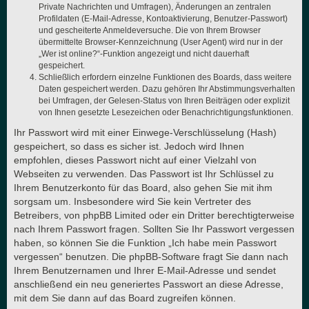
Private Nachrichten und Umfragen), Änderungen an zentralen
Profildaten (E-Mail-Adresse, Kontoaktivierung, Benutzer-Passwort)
und gescheiterte Anmeldeversuche. Die von Ihrem Browser
übermittelte Browser-Kennzeichnung (User Agent) wird nur in der
„Wer ist online?“-Funktion angezeigt und nicht dauerhaft
gespeichert.
Schließlich erfordern einzelne Funktionen des Boards, dass weitere
Daten gespeichert werden. Dazu gehören Ihr Abstimmungsverhalten
bei Umfragen, der Gelesen-Status von Ihren Beiträgen oder explizit
von Ihnen gesetzte Lesezeichen oder Benachrichtigungsfunktionen.
Ihr Passwort wird mit einer Einwege-Verschlüsselung (Hash)
gespeichert, so dass es sicher ist. Jedoch wird Ihnen
empfohlen, dieses Passwort nicht auf einer Vielzahl von
Webseiten zu verwenden. Das Passwort ist Ihr Schlüssel zu
Ihrem Benutzerkonto für das Board, also gehen Sie mit ihm
sorgsam um. Insbesondere wird Sie kein Vertreter des
Betreibers, von phpBB Limited oder ein Dritter berechtigterweise
nach Ihrem Passwort fragen. Sollten Sie Ihr Passwort vergessen
haben, so können Sie die Funktion „Ich habe mein Passwort
vergessen“ benutzen. Die phpBB-Software fragt Sie dann nach
Ihrem Benutzernamen und Ihrer E-Mail-Adresse und sendet
anschließend ein neu generiertes Passwort an diese Adresse,
mit dem Sie dann auf das Board zugreifen können.