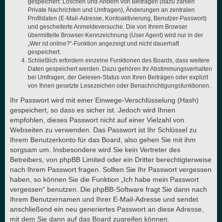
gespeichert: Löschen und Ändern von Beiträgen (dazu zählen
Private Nachrichten und Umfragen), Änderungen an zentralen
Profildaten (E-Mail-Adresse, Kontoaktivierung, Benutzer-Passwort)
und gescheiterte Anmeldeversuche. Die von Ihrem Browser
übermittelte Browser-Kennzeichnung (User Agent) wird nur in der
„Wer ist online?“-Funktion angezeigt und nicht dauerhaft
gespeichert.
Schließlich erfordern einzelne Funktionen des Boards, dass weitere
Daten gespeichert werden. Dazu gehören Ihr Abstimmungsverhalten
bei Umfragen, der Gelesen-Status von Ihren Beiträgen oder explizit
von Ihnen gesetzte Lesezeichen oder Benachrichtigungsfunktionen.
Ihr Passwort wird mit einer Einwege-Verschlüsselung (Hash)
gespeichert, so dass es sicher ist. Jedoch wird Ihnen
empfohlen, dieses Passwort nicht auf einer Vielzahl von
Webseiten zu verwenden. Das Passwort ist Ihr Schlüssel zu
Ihrem Benutzerkonto für das Board, also gehen Sie mit ihm
sorgsam um. Insbesondere wird Sie kein Vertreter des
Betreibers, von phpBB Limited oder ein Dritter berechtigterweise
nach Ihrem Passwort fragen. Sollten Sie Ihr Passwort vergessen
haben, so können Sie die Funktion „Ich habe mein Passwort
vergessen“ benutzen. Die phpBB-Software fragt Sie dann nach
Ihrem Benutzernamen und Ihrer E-Mail-Adresse und sendet
anschließend ein neu generiertes Passwort an diese Adresse,
mit dem Sie dann auf das Board zugreifen können.