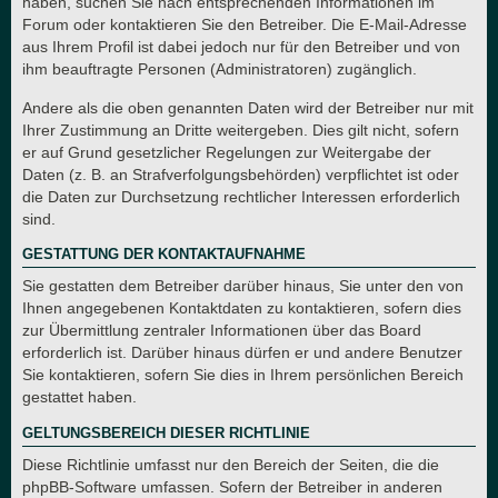
haben, suchen Sie nach entsprechenden Informationen im
Forum oder kontaktieren Sie den Betreiber. Die E-Mail-Adresse
aus Ihrem Profil ist dabei jedoch nur für den Betreiber und von
ihm beauftragte Personen (Administratoren) zugänglich.
Andere als die oben genannten Daten wird der Betreiber nur mit
Ihrer Zustimmung an Dritte weitergeben. Dies gilt nicht, sofern
er auf Grund gesetzlicher Regelungen zur Weitergabe der
Daten (z. B. an Strafverfolgungsbehörden) verpflichtet ist oder
die Daten zur Durchsetzung rechtlicher Interessen erforderlich
sind.
GESTATTUNG DER KONTAKTAUFNAHME
Sie gestatten dem Betreiber darüber hinaus, Sie unter den von
Ihnen angegebenen Kontaktdaten zu kontaktieren, sofern dies
zur Übermittlung zentraler Informationen über das Board
erforderlich ist. Darüber hinaus dürfen er und andere Benutzer
Sie kontaktieren, sofern Sie dies in Ihrem persönlichen Bereich
gestattet haben.
GELTUNGSBEREICH DIESER RICHTLINIE
Diese Richtlinie umfasst nur den Bereich der Seiten, die die
phpBB-Software umfassen. Sofern der Betreiber in anderen