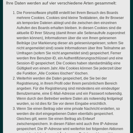
Ihre Daten werden auf vier verschiedene Arten gesammelt:
Die Forensoftware phpBB erstellt bei Ihrem Besuch des Boards
mehrere Cookies. Cookies sind kleine Textdateien, die Ihr Browser
als temporäre Dateien ablegt und die zwischen den einzelnen
Aufrufen des Boards erhalten bleiben. In diesen Cookies sind die
aktuelle ID Ihrer Sitzung (damit Ihnen alle Seitenaufrufe zugeordnet
werden können), Informationen über die von Ihnen gelesenen
Beiträge (zur Markierung dieser als gelesen/ungelesen; sofern Sie
nicht angemeldet sind) sowie Informationen über Ihre Teilnahme an
Umfragen (sofern Sie nicht angemeldet sind) gespeichert. Ferner
werden Ihre Benutzer-ID, ein Authentifizierungsschlüssel und eine
Session-ID gespeichert. Die Cookies haben standardmäßig eine
Gültigkeit von einem Jahr. Alle Cookies können Sie jederzeit über
die Funktion „Alle Cookies löschen“ löschen.
Weiterhin werden die Daten gespeichert, die Sie bei der
Registrierung, in Ihrem Profil oder Ihrem persönlichem Bereich
angeben. Für die Registrierung sind mindestens ein eindeutiger
Benutzername, eine E-Mail-Adresse und ein Passwort notwendig.
Wenn durch den Betreiber weitere Daten als notwendig festgelegt
wurden, so ist dies für Sie vor deren Eingabe ersichtlich.
Wenn Sie einen Beitrag oder eine private Nachricht erstellen, so
werden die dort eingegebenen Daten ebenfalls gespeichert.
Gleiches gilt, wenn Sie einen Beitrag als Entwurf
zwischenspeichern. In diesen Fällen wird auch Ihre IP-Adresse
gespeichert. Die IP-Adresse wird weiterhin bei folgenden Aktionen