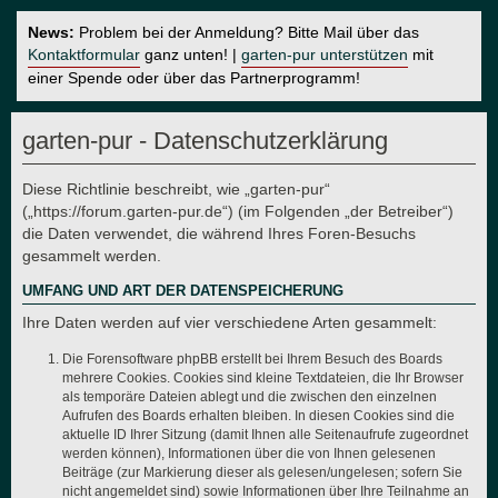
News:
Problem bei der Anmeldung? Bitte Mail über das
Kontaktformular
ganz unten! |
garten-pur unterstützen
mit
einer Spende oder über das Partnerprogramm!
garten-pur - Datenschutzerklärung
Diese Richtlinie beschreibt, wie „garten-pur“
(„https://forum.garten-pur.de“) (im Folgenden „der Betreiber“)
die Daten verwendet, die während Ihres Foren-Besuchs
gesammelt werden.
UMFANG UND ART DER DATENSPEICHERUNG
Ihre Daten werden auf vier verschiedene Arten gesammelt:
Die Forensoftware phpBB erstellt bei Ihrem Besuch des Boards
mehrere Cookies. Cookies sind kleine Textdateien, die Ihr Browser
als temporäre Dateien ablegt und die zwischen den einzelnen
Aufrufen des Boards erhalten bleiben. In diesen Cookies sind die
aktuelle ID Ihrer Sitzung (damit Ihnen alle Seitenaufrufe zugeordnet
werden können), Informationen über die von Ihnen gelesenen
Beiträge (zur Markierung dieser als gelesen/ungelesen; sofern Sie
nicht angemeldet sind) sowie Informationen über Ihre Teilnahme an