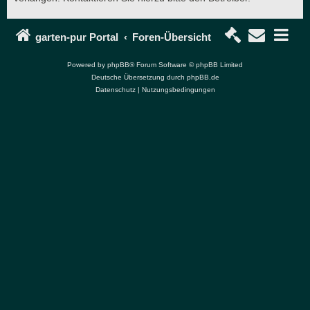
garten-pur Portal
Foren-Übersicht
Powered by
phpBB
® Forum Software © phpBB Limited
Deutsche Übersetzung durch
phpBB.de
Datenschutz
|
Nutzungsbedingungen