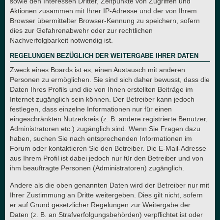
sowie den Interessen Dritter, Zeitpunkte von Zugriffen und
Aktionen zusammen mit Ihrer IP-Adresse und der von Ihrem
Browser übermittelter Browser-Kennung zu speichern, sofern
dies zur Gefahrenabwehr oder zur rechtlichen
Nachverfolgbarkeit notwendig ist.
REGELUNGEN BEZÜGLICH DER WEITERGABE IHRER DATEN
Zweck eines Boards ist es, einen Austausch mit anderen
Personen zu ermöglichen. Sie sind sich daher bewusst, dass die
Daten Ihres Profils und die von Ihnen erstellten Beiträge im
Internet zugänglich sein können. Der Betreiber kann jedoch
festlegen, dass einzelne Informationen nur für einen
eingeschränkten Nutzerkreis (z. B. andere registrierte Benutzer,
Administratoren etc.) zugänglich sind. Wenn Sie Fragen dazu
haben, suchen Sie nach entsprechenden Informationen im
Forum oder kontaktieren Sie den Betreiber. Die E-Mail-Adresse
aus Ihrem Profil ist dabei jedoch nur für den Betreiber und von
ihm beauftragte Personen (Administratoren) zugänglich.
Andere als die oben genannten Daten wird der Betreiber nur mit
Ihrer Zustimmung an Dritte weitergeben. Dies gilt nicht, sofern
er auf Grund gesetzlicher Regelungen zur Weitergabe der
Daten (z. B. an Strafverfolgungsbehörden) verpflichtet ist oder