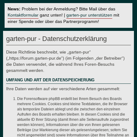
News:
Problem bei der Anmeldung? Bitte Mail über das
Kontaktformular
ganz unten! |
garten-pur unterstützen
mit
einer Spende oder über das Partnerprogramm!
garten-pur - Datenschutzerklärung
Diese Richtlinie beschreibt, wie „garten-pur“
(„https://forum.garten-pur.de“) (im Folgenden „der Betreiber“)
die Daten verwendet, die während Ihres Foren-Besuchs
gesammelt werden.
UMFANG UND ART DER DATENSPEICHERUNG
Ihre Daten werden auf vier verschiedene Arten gesammelt:
Die Forensoftware phpBB erstellt bei Ihrem Besuch des Boards
mehrere Cookies. Cookies sind kleine Textdateien, die Ihr Browser
als temporäre Dateien ablegt und die zwischen den einzelnen
Aufrufen des Boards erhalten bleiben. In diesen Cookies sind die
aktuelle ID Ihrer Sitzung (damit Ihnen alle Seitenaufrufe zugeordnet
werden können), Informationen über die von Ihnen gelesenen
Beiträge (zur Markierung dieser als gelesen/ungelesen; sofern Sie
nicht angemeldet sind) sowie Informationen über Ihre Teilnahme an