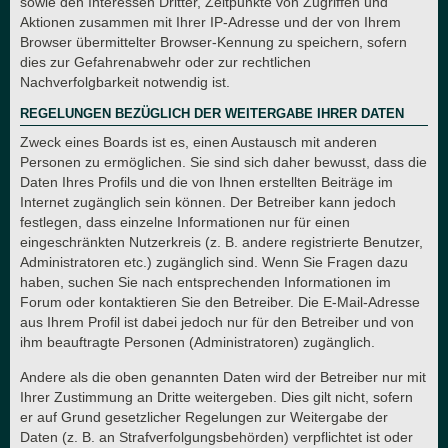
sowie den Interessen Dritter, Zeitpunkte von Zugriffen und
Aktionen zusammen mit Ihrer IP-Adresse und der von Ihrem
Browser übermittelter Browser-Kennung zu speichern, sofern
dies zur Gefahrenabwehr oder zur rechtlichen
Nachverfolgbarkeit notwendig ist.
REGELUNGEN BEZÜGLICH DER WEITERGABE IHRER DATEN
Zweck eines Boards ist es, einen Austausch mit anderen
Personen zu ermöglichen. Sie sind sich daher bewusst, dass die
Daten Ihres Profils und die von Ihnen erstellten Beiträge im
Internet zugänglich sein können. Der Betreiber kann jedoch
festlegen, dass einzelne Informationen nur für einen
eingeschränkten Nutzerkreis (z. B. andere registrierte Benutzer,
Administratoren etc.) zugänglich sind. Wenn Sie Fragen dazu
haben, suchen Sie nach entsprechenden Informationen im
Forum oder kontaktieren Sie den Betreiber. Die E-Mail-Adresse
aus Ihrem Profil ist dabei jedoch nur für den Betreiber und von
ihm beauftragte Personen (Administratoren) zugänglich.
Andere als die oben genannten Daten wird der Betreiber nur mit
Ihrer Zustimmung an Dritte weitergeben. Dies gilt nicht, sofern
er auf Grund gesetzlicher Regelungen zur Weitergabe der
Daten (z. B. an Strafverfolgungsbehörden) verpflichtet ist oder