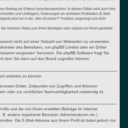
nen Beitrag als Entwurf zwischenspeichern. In diesen Fällen wird auch Ihre
achrichten und Umfragen), Änderungen an zentralen Profildaten (E-Mail-
nt) wird nur in der „Wer ist online?“-Funktion angezeigt und nicht
der Gelesen-Status von Ihren Beiträgen oder explizit von Ihnen gesetzte
asswort nicht auf einer Vielzahl von Webseiten zu verwenden.
ertreter des Betreibers, von phpBB Limited oder ein Dritter
Passwort vergessen“ benutzen. Die phpBB-Software fragt Sie
it dem Sie dann auf das Board zugreifen können.
und anbieten zu können.
ressen Dritter, Zeitpunkte von Zugriffen und Aktionen
r oder zur rechtlichen Nachverfolgbarkeit notwendig ist.
fils und die von Ihnen erstellten Beiträge im Internet
B. andere registrierte Benutzer, Administratoren etc.)
iber. Die E-Mail-Adresse aus Ihrem Profil ist dabei jedoch nur