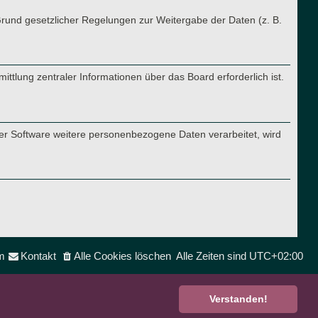
 Grund gesetzlicher Regelungen zur Weitergabe der Daten (z. B.
ttlung zentraler Informationen über das Board erforderlich ist.
ner Software weitere personenbezogene Daten verarbeitet, wird
m
Kontakt
Alle Cookies löschen
Alle Zeiten sind
UTC+02:00
Verstanden!