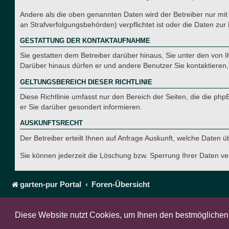
Andere als die oben genannten Daten wird der Betreiber nur mit 
an Strafverfolgungsbehörden) verpflichtet ist oder die Daten zur 
GESTATTUNG DER KONTAKTAUFNAHME
Sie gestatten dem Betreiber darüber hinaus, Sie unter den von I
Darüber hinaus dürfen er und andere Benutzer Sie kontaktieren, 
GELTUNGSBEREICH DIESER RICHTLINIE
Diese Richtlinie umfasst nur den Bereich der Seiten, die die p
er Sie darüber gesondert informieren.
AUSKUNFTSRECHT
Der Betreiber erteilt Ihnen auf Anfrage Auskunft, welche Daten ü
Sie können jederzeit die Löschung bzw. Sperrung Ihrer Daten ver
garten-pur Portal
Foren-Übersicht
Diese Website nutzt Cookies, um Ihnen den bestmöglichen 