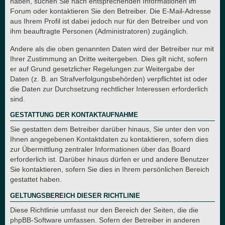
haben, suchen Sie nach entsprechenden Informationen im
Forum oder kontaktieren Sie den Betreiber. Die E-Mail-Adresse
aus Ihrem Profil ist dabei jedoch nur für den Betreiber und von
ihm beauftragte Personen (Administratoren) zugänglich.
Andere als die oben genannten Daten wird der Betreiber nur mit
Ihrer Zustimmung an Dritte weitergeben. Dies gilt nicht, sofern
er auf Grund gesetzlicher Regelungen zur Weitergabe der
Daten (z. B. an Strafverfolgungsbehörden) verpflichtet ist oder
die Daten zur Durchsetzung rechtlicher Interessen erforderlich
sind.
GESTATTUNG DER KONTAKTAUFNAHME
Sie gestatten dem Betreiber darüber hinaus, Sie unter den von
Ihnen angegebenen Kontaktdaten zu kontaktieren, sofern dies
zur Übermittlung zentraler Informationen über das Board
erforderlich ist. Darüber hinaus dürfen er und andere Benutzer
Sie kontaktieren, sofern Sie dies in Ihrem persönlichen Bereich
gestattet haben.
GELTUNGSBEREICH DIESER RICHTLINIE
Diese Richtlinie umfasst nur den Bereich der Seiten, die die
phpBB-Software umfassen. Sofern der Betreiber in anderen