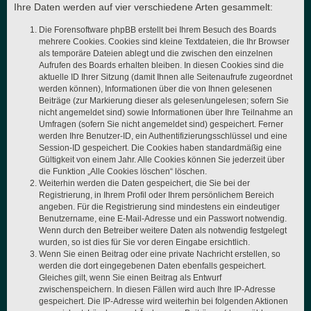
Ihre Daten werden auf vier verschiedene Arten gesammelt:
Die Forensoftware phpBB erstellt bei Ihrem Besuch des Boards
mehrere Cookies. Cookies sind kleine Textdateien, die Ihr Browser
als temporäre Dateien ablegt und die zwischen den einzelnen
Aufrufen des Boards erhalten bleiben. In diesen Cookies sind die
aktuelle ID Ihrer Sitzung (damit Ihnen alle Seitenaufrufe zugeordnet
werden können), Informationen über die von Ihnen gelesenen
Beiträge (zur Markierung dieser als gelesen/ungelesen; sofern Sie
nicht angemeldet sind) sowie Informationen über Ihre Teilnahme an
Umfragen (sofern Sie nicht angemeldet sind) gespeichert. Ferner
werden Ihre Benutzer-ID, ein Authentifizierungsschlüssel und eine
Session-ID gespeichert. Die Cookies haben standardmäßig eine
Gültigkeit von einem Jahr. Alle Cookies können Sie jederzeit über
die Funktion „Alle Cookies löschen“ löschen.
Weiterhin werden die Daten gespeichert, die Sie bei der
Registrierung, in Ihrem Profil oder Ihrem persönlichem Bereich
angeben. Für die Registrierung sind mindestens ein eindeutiger
Benutzername, eine E-Mail-Adresse und ein Passwort notwendig.
Wenn durch den Betreiber weitere Daten als notwendig festgelegt
wurden, so ist dies für Sie vor deren Eingabe ersichtlich.
Wenn Sie einen Beitrag oder eine private Nachricht erstellen, so
werden die dort eingegebenen Daten ebenfalls gespeichert.
Gleiches gilt, wenn Sie einen Beitrag als Entwurf
zwischenspeichern. In diesen Fällen wird auch Ihre IP-Adresse
gespeichert. Die IP-Adresse wird weiterhin bei folgenden Aktionen