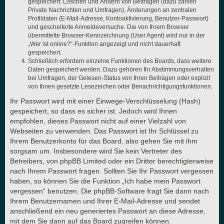
gespeichert: Löschen und Ändern von Beiträgen (dazu zählen
Private Nachrichten und Umfragen), Änderungen an zentralen
Profildaten (E-Mail-Adresse, Kontoaktivierung, Benutzer-Passwort)
und gescheiterte Anmeldeversuche. Die von Ihrem Browser
übermittelte Browser-Kennzeichnung (User Agent) wird nur in der
„Wer ist online?“-Funktion angezeigt und nicht dauerhaft
gespeichert.
Schließlich erfordern einzelne Funktionen des Boards, dass weitere
Daten gespeichert werden. Dazu gehören Ihr Abstimmungsverhalten
bei Umfragen, der Gelesen-Status von Ihren Beiträgen oder explizit
von Ihnen gesetzte Lesezeichen oder Benachrichtigungsfunktionen.
Ihr Passwort wird mit einer Einwege-Verschlüsselung (Hash)
gespeichert, so dass es sicher ist. Jedoch wird Ihnen
empfohlen, dieses Passwort nicht auf einer Vielzahl von
Webseiten zu verwenden. Das Passwort ist Ihr Schlüssel zu
Ihrem Benutzerkonto für das Board, also gehen Sie mit ihm
sorgsam um. Insbesondere wird Sie kein Vertreter des
Betreibers, von phpBB Limited oder ein Dritter berechtigterweise
nach Ihrem Passwort fragen. Sollten Sie Ihr Passwort vergessen
haben, so können Sie die Funktion „Ich habe mein Passwort
vergessen“ benutzen. Die phpBB-Software fragt Sie dann nach
Ihrem Benutzernamen und Ihrer E-Mail-Adresse und sendet
anschließend ein neu generiertes Passwort an diese Adresse,
mit dem Sie dann auf das Board zugreifen können.