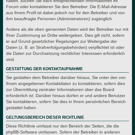
haben, suchen Sie nach entsprechenden Informationen im
Forum oder kontaktieren Sie den Betreiber. Die E-Mail-Adresse
aus Ihrem Profil ist dabei jedoch nur für den Betreiber und von
ihm beauftragte Personen (Administratoren) zugänglich.
Andere als die oben genannten Daten wird der Betreiber nur mit
Ihrer Zustimmung an Dritte weitergeben. Dies gilt nicht, sofern
er auf Grund gesetzlicher Regelungen zur Weitergabe der
Daten (z. B. an Strafverfolgungsbehörden) verpflichtet ist oder
die Daten zur Durchsetzung rechtlicher Interessen erforderlich
sind.
GESTATTUNG DER KONTAKTAUFNAHME
Sie gestatten dem Betreiber darüber hinaus, Sie unter den von
Ihnen angegebenen Kontaktdaten zu kontaktieren, sofern dies
zur Übermittlung zentraler Informationen über das Board
erforderlich ist. Darüber hinaus dürfen er und andere Benutzer
Sie kontaktieren, sofern Sie dies in Ihrem persönlichen Bereich
gestattet haben.
GELTUNGSBEREICH DIESER RICHTLINIE
Diese Richtlinie umfasst nur den Bereich der Seiten, die die
phpBB-Software umfassen. Sofern der Betreiber in anderen