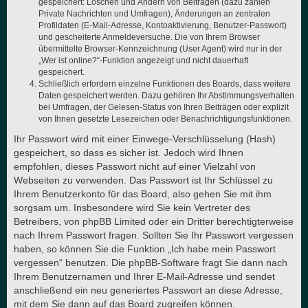
gespeichert: Löschen und Ändern von Beiträgen (dazu zählen
Private Nachrichten und Umfragen), Änderungen an zentralen
Profildaten (E-Mail-Adresse, Kontoaktivierung, Benutzer-Passwort)
und gescheiterte Anmeldeversuche. Die von Ihrem Browser
übermittelte Browser-Kennzeichnung (User Agent) wird nur in der
„Wer ist online?“-Funktion angezeigt und nicht dauerhaft
gespeichert.
Schließlich erfordern einzelne Funktionen des Boards, dass weitere
Daten gespeichert werden. Dazu gehören Ihr Abstimmungsverhalten
bei Umfragen, der Gelesen-Status von Ihren Beiträgen oder explizit
von Ihnen gesetzte Lesezeichen oder Benachrichtigungsfunktionen.
Ihr Passwort wird mit einer Einwege-Verschlüsselung (Hash)
gespeichert, so dass es sicher ist. Jedoch wird Ihnen
empfohlen, dieses Passwort nicht auf einer Vielzahl von
Webseiten zu verwenden. Das Passwort ist Ihr Schlüssel zu
Ihrem Benutzerkonto für das Board, also gehen Sie mit ihm
sorgsam um. Insbesondere wird Sie kein Vertreter des
Betreibers, von phpBB Limited oder ein Dritter berechtigterweise
nach Ihrem Passwort fragen. Sollten Sie Ihr Passwort vergessen
haben, so können Sie die Funktion „Ich habe mein Passwort
vergessen“ benutzen. Die phpBB-Software fragt Sie dann nach
Ihrem Benutzernamen und Ihrer E-Mail-Adresse und sendet
anschließend ein neu generiertes Passwort an diese Adresse,
mit dem Sie dann auf das Board zugreifen können.