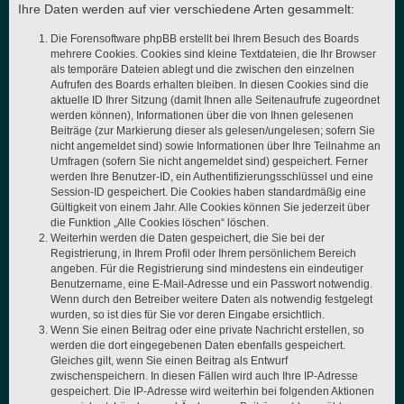
Ihre Daten werden auf vier verschiedene Arten gesammelt:
Die Forensoftware phpBB erstellt bei Ihrem Besuch des Boards
mehrere Cookies. Cookies sind kleine Textdateien, die Ihr Browser
als temporäre Dateien ablegt und die zwischen den einzelnen
Aufrufen des Boards erhalten bleiben. In diesen Cookies sind die
aktuelle ID Ihrer Sitzung (damit Ihnen alle Seitenaufrufe zugeordnet
werden können), Informationen über die von Ihnen gelesenen
Beiträge (zur Markierung dieser als gelesen/ungelesen; sofern Sie
nicht angemeldet sind) sowie Informationen über Ihre Teilnahme an
Umfragen (sofern Sie nicht angemeldet sind) gespeichert. Ferner
werden Ihre Benutzer-ID, ein Authentifizierungsschlüssel und eine
Session-ID gespeichert. Die Cookies haben standardmäßig eine
Gültigkeit von einem Jahr. Alle Cookies können Sie jederzeit über
die Funktion „Alle Cookies löschen“ löschen.
Weiterhin werden die Daten gespeichert, die Sie bei der
Registrierung, in Ihrem Profil oder Ihrem persönlichem Bereich
angeben. Für die Registrierung sind mindestens ein eindeutiger
Benutzername, eine E-Mail-Adresse und ein Passwort notwendig.
Wenn durch den Betreiber weitere Daten als notwendig festgelegt
wurden, so ist dies für Sie vor deren Eingabe ersichtlich.
Wenn Sie einen Beitrag oder eine private Nachricht erstellen, so
werden die dort eingegebenen Daten ebenfalls gespeichert.
Gleiches gilt, wenn Sie einen Beitrag als Entwurf
zwischenspeichern. In diesen Fällen wird auch Ihre IP-Adresse
gespeichert. Die IP-Adresse wird weiterhin bei folgenden Aktionen