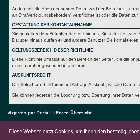
Andere als die oben genannten Daten wird der Betreiber nur mit 
an Strafverfolgungsbehörden) verpflichtet ist oder die Daten zur 
GESTATTUNG DER KONTAKTAUFNAHME
Sie gestatten dem Betreiber darüber hinaus, Sie unter den von I
Darüber hinaus dürfen er und andere Benutzer Sie kontaktieren, 
GELTUNGSBEREICH DIESER RICHTLINIE
Diese Richtlinie umfasst nur den Bereich der Seiten, die die p
er Sie darüber gesondert informieren.
AUSKUNFTSRECHT
Der Betreiber erteilt Ihnen auf Anfrage Auskunft, welche Daten ü
Sie können jederzeit die Löschung bzw. Sperrung Ihrer Daten ver
garten-pur Portal
Foren-Übersicht
Diese Website nutzt Cookies, um Ihnen den bestmöglichen 