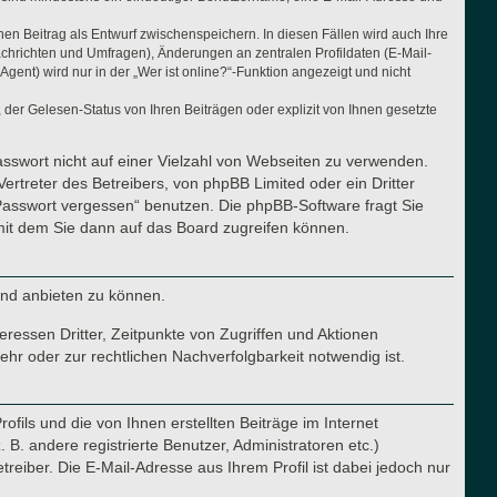
nen Beitrag als Entwurf zwischenspeichern. In diesen Fällen wird auch Ihre
achrichten und Umfragen), Änderungen an zentralen Profildaten (E-Mail-
nt) wird nur in der „Wer ist online?“-Funktion angezeigt und nicht
der Gelesen-Status von Ihren Beiträgen oder explizit von Ihnen gesetzte
asswort nicht auf einer Vielzahl von Webseiten zu verwenden.
ertreter des Betreibers, von phpBB Limited oder ein Dritter
Passwort vergessen“ benutzen. Die phpBB-Software fragt Sie
it dem Sie dann auf das Board zugreifen können.
und anbieten zu können.
ressen Dritter, Zeitpunkte von Zugriffen und Aktionen
r oder zur rechtlichen Nachverfolgbarkeit notwendig ist.
fils und die von Ihnen erstellten Beiträge im Internet
B. andere registrierte Benutzer, Administratoren etc.)
iber. Die E-Mail-Adresse aus Ihrem Profil ist dabei jedoch nur