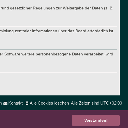
 Grund gesetzlicher Regelungen zur Weitergabe der Daten (z. B.
ttlung zentraler Informationen über das Board erforderlich ist.
ner Software weitere personenbezogene Daten verarbeitet, wird
m
Kontakt
Alle Cookies löschen
Alle Zeiten sind
UTC+02:00
Verstanden!