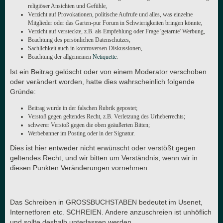
religiöser Ansichten und Gefühle,
Verzicht auf Provokationen, politische Aufrufe und alles, was einzelne
Mitglieder oder das Garten-pur Forum in Schwierigkeiten bringen könnte,
Verzicht auf versteckte, z.B. als Empfehlung oder Frage 'getarnte' Werbung,
Beachtung des persönlichen Datenschutzes,
Sachlichkeit auch in kontroversen Diskussionen,
Beachtung der allgemeinen
Netiquette
.
Ist ein Beitrag gelöscht oder von einem Moderator verschoben
oder verändert worden, hatte dies wahrscheinlich folgende
Gründe:
Beitrag wurde in der falschen Rubrik gepostet;
Verstoß gegen geltendes Recht, z.B. Verletzung des Urheberrechts;
schwerer Verstoß gegen die oben geäußerten Bitten;
Werbebanner im Posting oder in der Signatur.
Dies ist hier entweder nicht erwünscht oder verstößt gegen
geltendes Recht, und wir bitten um Verständnis, wenn wir in
diesen Punkten Veränderungen vornehmen.
Das Schreiben in GROSSBUCHSTABEN bedeutet im Usenet,
Internetforen etc. SCHREIEN. Andere anzuschreien ist unhöflich
und sollte deshalb unterlassen werden.