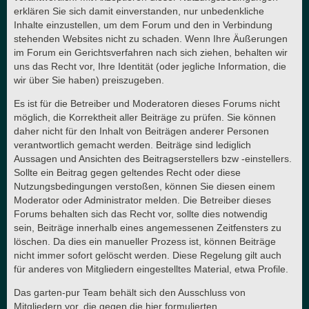
erklären Sie sich damit einverstanden, nur unbedenkliche
Inhalte einzustellen, um dem Forum und den in Verbindung
stehenden Websites nicht zu schaden. Wenn Ihre Äußerungen
im Forum ein Gerichtsverfahren nach sich ziehen, behalten wir
uns das Recht vor, Ihre Identität (oder jegliche Information, die
wir über Sie haben) preiszugeben.
Es ist für die Betreiber und Moderatoren dieses Forums nicht
möglich, die Korrektheit aller Beiträge zu prüfen. Sie können
daher nicht für den Inhalt von Beiträgen anderer Personen
verantwortlich gemacht werden. Beiträge sind lediglich
Aussagen und Ansichten des Beitragserstellers bzw -einstellers.
Sollte ein Beitrag gegen geltendes Recht oder diese
Nutzungsbedingungen verstoßen, können Sie diesen einem
Moderator oder Administrator melden. Die Betreiber dieses
Forums behalten sich das Recht vor, sollte dies notwendig
sein, Beiträge innerhalb eines angemessenen Zeitfensters zu
löschen. Da dies ein manueller Prozess ist, können Beiträge
nicht immer sofort gelöscht werden. Diese Regelung gilt auch
für anderes von Mitgliedern eingestelltes Material, etwa Profile.
Das garten-pur Team behält sich den Ausschluss von
Mitgliedern vor, die gegen die hier formulierten