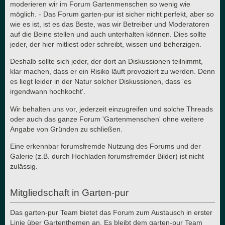
moderieren wir im Forum Gartenmenschen so wenig wie
möglich. - Das Forum garten-pur ist sicher nicht perfekt, aber so
wie es ist, ist es das Beste, was wir Betreiber und Moderatoren
auf die Beine stellen und auch unterhalten können. Dies sollte
jeder, der hier mitliest oder schreibt, wissen und beherzigen.
Deshalb sollte sich jeder, der dort an Diskussionen teilnimmt,
klar machen, dass er ein Risiko läuft provoziert zu werden. Denn
es liegt leider in der Natur solcher Diskussionen, dass 'es
irgendwann hochkocht'.
Wir behalten uns vor, jederzeit einzugreifen und solche Threads
oder auch das ganze Forum 'Gartenmenschen' ohne weitere
Angabe von Gründen zu schließen.
Eine erkennbar forumsfremde Nutzung des Forums und der
Galerie (z.B. durch Hochladen forumsfremder Bilder) ist nicht
zulässig.
Mitgliedschaft in Garten-pur
Das garten-pur Team bietet das Forum zum Austausch in erster
Linie über Gartenthemen an. Es bleibt dem garten-pur Team