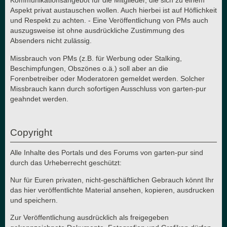
Kommunikationsangebot für die Mitglieder, die sich zu einem
Aspekt privat austauschen wollen. Auch hierbei ist auf Höflichkeit
und Respekt zu achten. - Eine Veröffentlichung von PMs auch
auszugsweise ist ohne ausdrückliche Zustimmung des
Absenders nicht zulässig.
Missbrauch von PMs (z.B. für Werbung oder Stalking,
Beschimpfungen, Obszönes o.ä.) soll aber an die
Forenbetreiber oder Moderatoren gemeldet werden. Solcher
Missbrauch kann durch sofortigen Ausschluss von garten-pur
geahndet werden.
Copyright
Alle Inhalte des Portals und des Forums von garten-pur sind
durch das Urheberrecht geschützt:
Nur für Euren privaten, nicht-geschäftlichen Gebrauch könnt Ihr
das hier veröffentlichte Material ansehen, kopieren, ausdrucken
und speichern.
Zur Veröffentlichung ausdrücklich als freigegeben