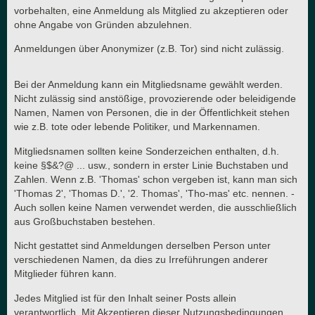
vorbehalten, eine Anmeldung als Mitglied zu akzeptieren oder
ohne Angabe von Gründen abzulehnen.
Anmeldungen über Anonymizer (z.B. Tor) sind nicht zulässig.
Bei der Anmeldung kann ein Mitgliedsname gewählt werden.
Nicht zulässig sind anstößige, provozierende oder beleidigende
Namen, Namen von Personen, die in der Öffentlichkeit stehen
wie z.B. tote oder lebende Politiker, und Markennamen.
Mitgliedsnamen sollten keine Sonderzeichen enthalten, d.h.
keine §$&?@ ... usw., sondern in erster Linie Buchstaben und
Zahlen. Wenn z.B. 'Thomas' schon vergeben ist, kann man sich
'Thomas 2', 'Thomas D.', '2. Thomas', 'Tho-mas' etc. nennen. -
Auch sollen keine Namen verwendet werden, die ausschließlich
aus Großbuchstaben bestehen.
Nicht gestattet sind Anmeldungen derselben Person unter
verschiedenen Namen, da dies zu Irreführungen anderer
Mitglieder führen kann.
Jedes Mitglied ist für den Inhalt seiner Posts allein
verantwortlich. Mit Akzeptieren dieser Nutzungsbedingungen