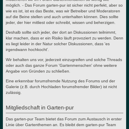
möglich. - Das Forum garten-pur ist sicher nicht perfekt, aber so
wie es ist, ist es das Beste, was wir Betreiber und Moderatoren
auf die Beine stellen und auch unterhalten können. Dies sollte
jeder, der hier mitliest oder schreibt, wissen und beherzigen.
Deshalb sollte sich jeder, der dort an Diskussionen teilnimmt,
klar machen, dass er ein Risiko läuft provoziert zu werden. Denn
es liegt leider in der Natur solcher Diskussionen, dass 'es
irgendwann hochkocht'.
Wir behalten uns vor, jederzeit einzugreifen und solche Threads
oder auch das ganze Forum 'Gartenmenschen' ohne weitere
Angabe von Gründen zu schließen.
Eine erkennbar forumsfremde Nutzung des Forums und der
Galerie (z.B. durch Hochladen forumsfremder Bilder) ist nicht
zulässig.
Mitgliedschaft in Garten-pur
Das garten-pur Team bietet das Forum zum Austausch in erster
Linie über Gartenthemen an. Es bleibt dem garten-pur Team