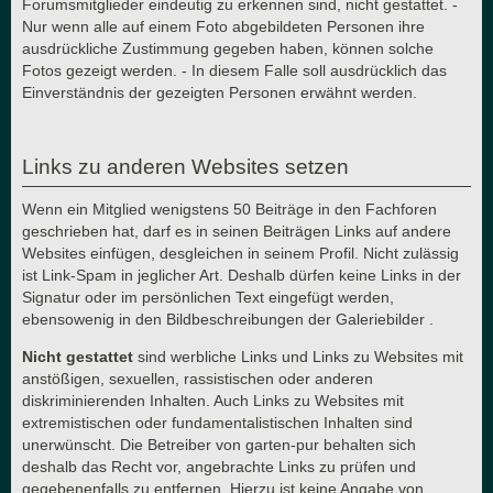
Forumsmitglieder eindeutig zu erkennen sind, nicht gestattet. -
Nur wenn alle auf einem Foto abgebildeten Personen ihre
ausdrückliche Zustimmung gegeben haben, können solche
Fotos gezeigt werden. - In diesem Falle soll ausdrücklich das
Einverständnis der gezeigten Personen erwähnt werden.
Links zu anderen Websites setzen
Wenn ein Mitglied wenigstens 50 Beiträge in den Fachforen
geschrieben hat, darf es in seinen Beiträgen Links auf andere
Websites einfügen, desgleichen in seinem Profil. Nicht zulässig
ist Link-Spam in jeglicher Art. Deshalb dürfen keine Links in der
Signatur oder im persönlichen Text eingefügt werden,
ebensowenig in den Bildbeschreibungen der Galeriebilder .
Nicht gestattet
sind werbliche Links und Links zu Websites mit
anstößigen, sexuellen, rassistischen oder anderen
diskriminierenden Inhalten. Auch Links zu Websites mit
extremistischen oder fundamentalistischen Inhalten sind
unerwünscht. Die Betreiber von garten-pur behalten sich
deshalb das Recht vor, angebrachte Links zu prüfen und
gegebenenfalls zu entfernen. Hierzu ist keine Angabe von