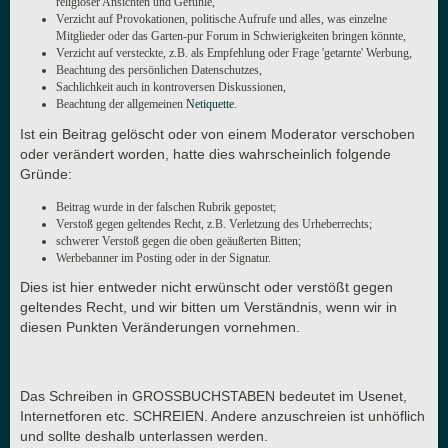
religiöser Ansichten und Gefühle,
Verzicht auf Provokationen, politische Aufrufe und alles, was einzelne
Mitglieder oder das Garten-pur Forum in Schwierigkeiten bringen könnte,
Verzicht auf versteckte, z.B. als Empfehlung oder Frage 'getarnte' Werbung,
Beachtung des persönlichen Datenschutzes,
Sachlichkeit auch in kontroversen Diskussionen,
Beachtung der allgemeinen
Netiquette
.
Ist ein Beitrag gelöscht oder von einem Moderator verschoben
oder verändert worden, hatte dies wahrscheinlich folgende
Gründe:
Beitrag wurde in der falschen Rubrik gepostet;
Verstoß gegen geltendes Recht, z.B. Verletzung des Urheberrechts;
schwerer Verstoß gegen die oben geäußerten Bitten;
Werbebanner im Posting oder in der Signatur.
Dies ist hier entweder nicht erwünscht oder verstößt gegen
geltendes Recht, und wir bitten um Verständnis, wenn wir in
diesen Punkten Veränderungen vornehmen.
Das Schreiben in GROSSBUCHSTABEN bedeutet im Usenet,
Internetforen etc. SCHREIEN. Andere anzuschreien ist unhöflich
und sollte deshalb unterlassen werden.