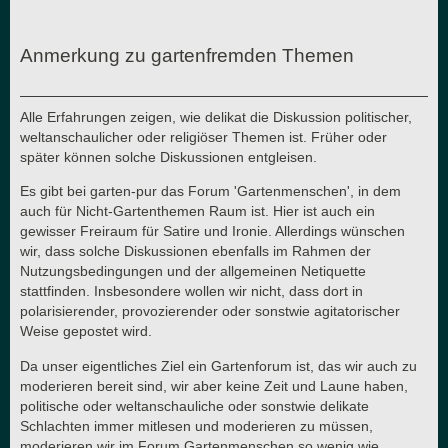
Anmerkung zu gartenfremden Themen
Alle Erfahrungen zeigen, wie delikat die Diskussion politischer,
weltanschaulicher oder religiöser Themen ist. Früher oder
später können solche Diskussionen entgleisen.
Es gibt bei garten-pur das Forum 'Gartenmenschen', in dem
auch für Nicht-Gartenthemen Raum ist. Hier ist auch ein
gewisser Freiraum für Satire und Ironie. Allerdings wünschen
wir, dass solche Diskussionen ebenfalls im Rahmen der
Nutzungsbedingungen und der allgemeinen Netiquette
stattfinden. Insbesondere wollen wir nicht, dass dort in
polarisierender, provozierender oder sonstwie agitatorischer
Weise gepostet wird.
Da unser eigentliches Ziel ein Gartenforum ist, das wir auch zu
moderieren bereit sind, wir aber keine Zeit und Laune haben,
politische oder weltanschauliche oder sonstwie delikate
Schlachten immer mitlesen und moderieren zu müssen,
moderieren wir im Forum Gartenmenschen so wenig wie