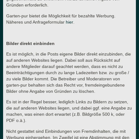
Gründen erforderlich.
Garten-pur bietet die Möglichkeit für bezahlte Werbung.
Näheres und Anfrageformular
hier
.
Bilder direkt einbinden
Es ist möglich, in die Posts eigene Bilder direkt einzubinden, die
auf anderen Websites liegen. Dabei soll aus Rücksicht auf
andere Mitglieder darauf geachtet werden, dass es nicht zu
Beeinträchtigungen durch zu lange Ladezeiten bzw. zu große /
zu viele Bilder kommt. Die Betreiber und Moderatoren von
garten-pur behalten sich das Recht vor, fremdeingebundene
Bilder ohne Angabe von Gründen zu löschen.
Es ist in der Regel besser, lediglich Links zu Bildern zu setzen,
die auf anderen Websites liegen, und dabei ggf. eine Angabe zu
machen, was einen dort erwartet (z.B. Bildgröße 500 k, oder
PDF o.ä.).
Nicht gestattet sind Einbindungen von Fremdinhalten, die mit
Werbung einhergehen. Im Zweifel ist eine Abstimmung mit den