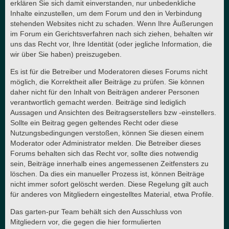
erklären Sie sich damit einverstanden, nur unbedenkliche
Inhalte einzustellen, um dem Forum und den in Verbindung
stehenden Websites nicht zu schaden. Wenn Ihre Äußerungen
im Forum ein Gerichtsverfahren nach sich ziehen, behalten wir
uns das Recht vor, Ihre Identität (oder jegliche Information, die
wir über Sie haben) preiszugeben.
Es ist für die Betreiber und Moderatoren dieses Forums nicht
möglich, die Korrektheit aller Beiträge zu prüfen. Sie können
daher nicht für den Inhalt von Beiträgen anderer Personen
verantwortlich gemacht werden. Beiträge sind lediglich
Aussagen und Ansichten des Beitragserstellers bzw -einstellers.
Sollte ein Beitrag gegen geltendes Recht oder diese
Nutzungsbedingungen verstoßen, können Sie diesen einem
Moderator oder Administrator melden. Die Betreiber dieses
Forums behalten sich das Recht vor, sollte dies notwendig
sein, Beiträge innerhalb eines angemessenen Zeitfensters zu
löschen. Da dies ein manueller Prozess ist, können Beiträge
nicht immer sofort gelöscht werden. Diese Regelung gilt auch
für anderes von Mitgliedern eingestelltes Material, etwa Profile.
Das garten-pur Team behält sich den Ausschluss von
Mitgliedern vor, die gegen die hier formulierten