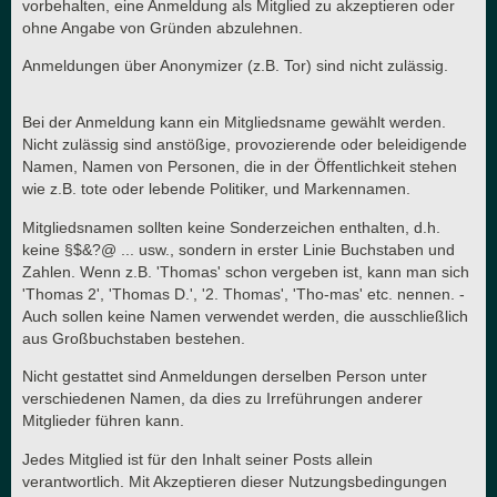
vorbehalten, eine Anmeldung als Mitglied zu akzeptieren oder
ohne Angabe von Gründen abzulehnen.
Anmeldungen über Anonymizer (z.B. Tor) sind nicht zulässig.
Bei der Anmeldung kann ein Mitgliedsname gewählt werden.
Nicht zulässig sind anstößige, provozierende oder beleidigende
Namen, Namen von Personen, die in der Öffentlichkeit stehen
wie z.B. tote oder lebende Politiker, und Markennamen.
Mitgliedsnamen sollten keine Sonderzeichen enthalten, d.h.
keine §$&?@ ... usw., sondern in erster Linie Buchstaben und
Zahlen. Wenn z.B. 'Thomas' schon vergeben ist, kann man sich
'Thomas 2', 'Thomas D.', '2. Thomas', 'Tho-mas' etc. nennen. -
Auch sollen keine Namen verwendet werden, die ausschließlich
aus Großbuchstaben bestehen.
Nicht gestattet sind Anmeldungen derselben Person unter
verschiedenen Namen, da dies zu Irreführungen anderer
Mitglieder führen kann.
Jedes Mitglied ist für den Inhalt seiner Posts allein
verantwortlich. Mit Akzeptieren dieser Nutzungsbedingungen