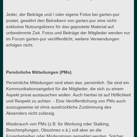
Jeder, der Beiträge und / oder eigene Fotos bei garten-pur
postet, gewährt den Betreibern von garten-pur eine nicht-
exklusive Nutzungslizenz für das gepostete Material auf
unbestimmte Zeit. Fotos und Beiträge der Mitglieder werden nur
im Forum garten-pur veröffentlicht, weitere Verwendungen
erfolgen nicht.
Persönliche Mitteilungen (PMs)
Persönliche Mitteilungen sind eben das: persönlich. Sie sind ein
Kommunikationsangebot für die Mitglieder, die sich zu einem
Aspekt privat austauschen wollen. Auch hierbei ist auf Höflichkeit
und Respekt zu achten. - Eine Veröffentlichung von PMs auch
auszugsweise ist ohne ausdrückliche Zustimmung des
Absenders nicht zulässig.
Missbrauch von PMs (z.B. für Werbung oder Stalking,
Beschimpfungen, Obszönes o.ä.) soll aber an die
Forenbetreiber oder Moderatoren gemeldet werden. Solcher