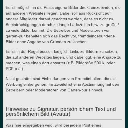
Es ist möglich, in die Posts eigene Bilder direkt einzubinden, die
auf anderen Websites liegen. Dabei soll aus Rücksicht auf
andere Mitglieder darauf geachtet werden, dass es nicht zu
Beeinträchtigungen durch zu lange Ladezeiten bzw. zu große /
zu viele Bilder kommt. Die Betreiber und Moderatoren von
garten-pur behalten sich das Recht vor, fremdeingebundene
Bilder ohne Angabe von Gründen zu löschen.
Es ist in der Regel besser, lediglich Links zu Bildern zu setzen,
die auf anderen Websites liegen, und dabei ggf. eine Angabe zu
machen, was einen dort erwartet (z.B. Bildgröße 500 k, oder
PDF o.ä.).
Nicht gestattet sind Einbindungen von Fremdinhalten, die mit
Werbung einhergehen. Im Zweifel ist eine Abstimmung mit den
Betreibern oder Moderatoren von Garten-pur sinnvoll.
Hinweise zu Signatur, persönlichem Text und
persönlichem Bild (Avatar)
Was hier eingegeben wird, wird bei jedem Post eines