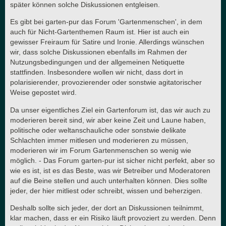
später können solche Diskussionen entgleisen.
Es gibt bei garten-pur das Forum 'Gartenmenschen', in dem
auch für Nicht-Gartenthemen Raum ist. Hier ist auch ein
gewisser Freiraum für Satire und Ironie. Allerdings wünschen
wir, dass solche Diskussionen ebenfalls im Rahmen der
Nutzungsbedingungen und der allgemeinen Netiquette
stattfinden. Insbesondere wollen wir nicht, dass dort in
polarisierender, provozierender oder sonstwie agitatorischer
Weise gepostet wird.
Da unser eigentliches Ziel ein Gartenforum ist, das wir auch zu
moderieren bereit sind, wir aber keine Zeit und Laune haben,
politische oder weltanschauliche oder sonstwie delikate
Schlachten immer mitlesen und moderieren zu müssen,
moderieren wir im Forum Gartenmenschen so wenig wie
möglich. - Das Forum garten-pur ist sicher nicht perfekt, aber so
wie es ist, ist es das Beste, was wir Betreiber und Moderatoren
auf die Beine stellen und auch unterhalten können. Dies sollte
jeder, der hier mitliest oder schreibt, wissen und beherzigen.
Deshalb sollte sich jeder, der dort an Diskussionen teilnimmt,
klar machen, dass er ein Risiko läuft provoziert zu werden. Denn