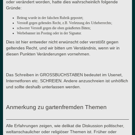
oder verändert worden, hatte dies wahrscheinlich folgende
Gründe:
Beitrag wurde in der falschen Rubrik gepostet;
Verstoß gegen geltendes Recht, z.B. Verletzung des Urheberrechts;
schwerer Verstoß gegen die oben geäußerten Bitten;
Werbebanner im Posting oder in der Signatur.
Dies ist hier entweder nicht erwünscht oder verstößt gegen
geltendes Recht, und wir bitten um Verständnis, wenn wir in
diesen Punkten Veränderungen vornehmen.
Das Schreiben in GROSSBUCHSTABEN bedeutet im Usenet,
Internetforen etc. SCHREIEN. Andere anzuschreien ist unhöflich
und sollte deshalb unterlassen werden.
Anmerkung zu gartenfremden Themen
Alle Erfahrungen zeigen, wie delikat die Diskussion politischer,
weltanschaulicher oder religiöser Themen ist. Früher oder