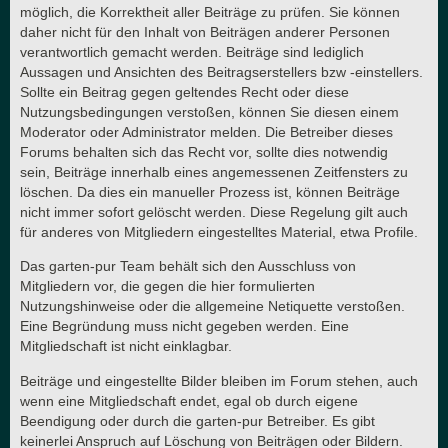
möglich, die Korrektheit aller Beiträge zu prüfen. Sie können
daher nicht für den Inhalt von Beiträgen anderer Personen
verantwortlich gemacht werden. Beiträge sind lediglich
Aussagen und Ansichten des Beitragserstellers bzw -einstellers.
Sollte ein Beitrag gegen geltendes Recht oder diese
Nutzungsbedingungen verstoßen, können Sie diesen einem
Moderator oder Administrator melden. Die Betreiber dieses
Forums behalten sich das Recht vor, sollte dies notwendig
sein, Beiträge innerhalb eines angemessenen Zeitfensters zu
löschen. Da dies ein manueller Prozess ist, können Beiträge
nicht immer sofort gelöscht werden. Diese Regelung gilt auch
für anderes von Mitgliedern eingestelltes Material, etwa Profile.
Das garten-pur Team behält sich den Ausschluss von
Mitgliedern vor, die gegen die hier formulierten
Nutzungshinweise oder die allgemeine Netiquette verstoßen.
Eine Begründung muss nicht gegeben werden. Eine
Mitgliedschaft ist nicht einklagbar.
Beiträge und eingestellte Bilder bleiben im Forum stehen, auch
wenn eine Mitgliedschaft endet, egal ob durch eigene
Beendigung oder durch die garten-pur Betreiber. Es gibt
keinerlei Anspruch auf Löschung von Beiträgen oder Bildern.