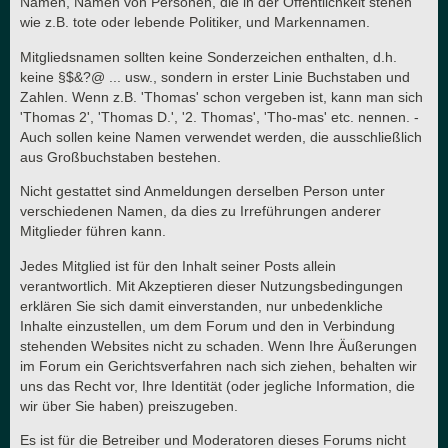
Namen, Namen von Personen, die in der Öffentlichkeit stehen
wie z.B. tote oder lebende Politiker, und Markennamen.
Mitgliedsnamen sollten keine Sonderzeichen enthalten, d.h.
keine §$&?@ ... usw., sondern in erster Linie Buchstaben und
Zahlen. Wenn z.B. 'Thomas' schon vergeben ist, kann man sich
'Thomas 2', 'Thomas D.', '2. Thomas', 'Tho-mas' etc. nennen. -
Auch sollen keine Namen verwendet werden, die ausschließlich
aus Großbuchstaben bestehen.
Nicht gestattet sind Anmeldungen derselben Person unter
verschiedenen Namen, da dies zu Irreführungen anderer
Mitglieder führen kann.
Jedes Mitglied ist für den Inhalt seiner Posts allein
verantwortlich. Mit Akzeptieren dieser Nutzungsbedingungen
erklären Sie sich damit einverstanden, nur unbedenkliche
Inhalte einzustellen, um dem Forum und den in Verbindung
stehenden Websites nicht zu schaden. Wenn Ihre Äußerungen
im Forum ein Gerichtsverfahren nach sich ziehen, behalten wir
uns das Recht vor, Ihre Identität (oder jegliche Information, die
wir über Sie haben) preiszugeben.
Es ist für die Betreiber und Moderatoren dieses Forums nicht