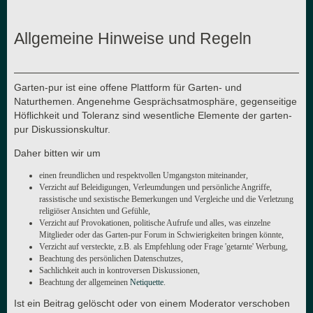
Allgemeine Hinweise und Regeln
Garten-pur ist eine offene Plattform für Garten- und
Naturthemen. Angenehme Gesprächsatmosphäre, gegenseitige
Höflichkeit und Toleranz sind wesentliche Elemente der garten-
pur Diskussionskultur.
Daher bitten wir um
einen freundlichen und respektvollen Umgangston miteinander,
Verzicht auf Beleidigungen, Verleumdungen und persönliche Angriffe,
rassistische und sexistische Bemerkungen und Vergleiche und die Verletzung
religiöser Ansichten und Gefühle,
Verzicht auf Provokationen, politische Aufrufe und alles, was einzelne
Mitglieder oder das Garten-pur Forum in Schwierigkeiten bringen könnte,
Verzicht auf versteckte, z.B. als Empfehlung oder Frage 'getarnte' Werbung,
Beachtung des persönlichen Datenschutzes,
Sachlichkeit auch in kontroversen Diskussionen,
Beachtung der allgemeinen
Netiquette
.
Ist ein Beitrag gelöscht oder von einem Moderator verschoben