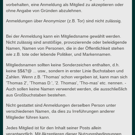
vorbehalten, eine Anmeldung als Mitglied zu akzeptieren oder
ohne Angabe von Gründen abzulehnen.
Anmeldungen über Anonymizer (z.B. Tor) sind nicht zulässig.
Bei der Anmeldung kann ein Mitgliedsname gewählt werden.
Nicht zulässig sind anstößige, provozierende oder beleidigende
Namen, Namen von Personen, die in der Öffentlichkeit stehen
wie z.B. tote oder lebende Politiker, und Markennamen.
Mitgliedsnamen sollten keine Sonderzeichen enthalten, d.h.
keine §$&?@ ... usw., sondern in erster Linie Buchstaben und
Zahlen. Wenn z.B. 'Thomas' schon vergeben ist, kann man sich
'Thomas 2', 'Thomas D.', '2. Thomas', 'Tho-mas' etc. nennen. -
Auch sollen keine Namen verwendet werden, die ausschließlich
aus Großbuchstaben bestehen.
Nicht gestattet sind Anmeldungen derselben Person unter
verschiedenen Namen, da dies zu Irreführungen anderer
Mitglieder führen kann.
Jedes Mitglied ist für den Inhalt seiner Posts allein
verantwortlich. Mit Akzeptieren dieser Nutzungsbedingungen