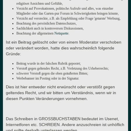
religiöser Ansichten und Gefühle,
Verzicht auf Provokationen, politische Aufrufe und alles, was einzelne
Mitglieder oder das Garten-pur Forum in Schwierigkeiten bringen könnte,
Verzicht auf versteckte, z.B. als Empfehlung oder Frage 'getarnte' Werbung,
Beachtung des persönlichen Datenschutzes,
Sachlichkeit auch in kontroversen Diskussionen,
Beachtung der allgemeinen
Netiquette
.
Ist ein Beitrag gelöscht oder von einem Moderator verschoben
oder verändert worden, hatte dies wahrscheinlich folgende
Gründe:
Beitrag wurde in der falschen Rubrik gepostet;
Verstoß gegen geltendes Recht, z.B. Verletzung des Urheberrechts;
schwerer Verstoß gegen die oben geäußerten Bitten;
Werbebanner im Posting oder in der Signatur.
Dies ist hier entweder nicht erwünscht oder verstößt gegen
geltendes Recht, und wir bitten um Verständnis, wenn wir in
diesen Punkten Veränderungen vornehmen.
Das Schreiben in GROSSBUCHSTABEN bedeutet im Usenet,
Internetforen etc. SCHREIEN. Andere anzuschreien ist unhöflich
und sollte deshalb unterlassen werden.