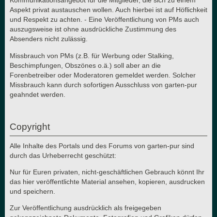
Kommunikationsangebot für die Mitglieder, die sich zu einem
Aspekt privat austauschen wollen. Auch hierbei ist auf Höflichkeit
und Respekt zu achten. - Eine Veröffentlichung von PMs auch
auszugsweise ist ohne ausdrückliche Zustimmung des
Absenders nicht zulässig.
Missbrauch von PMs (z.B. für Werbung oder Stalking,
Beschimpfungen, Obszönes o.ä.) soll aber an die
Forenbetreiber oder Moderatoren gemeldet werden. Solcher
Missbrauch kann durch sofortigen Ausschluss von garten-pur
geahndet werden.
Copyright
Alle Inhalte des Portals und des Forums von garten-pur sind
durch das Urheberrecht geschützt:
Nur für Euren privaten, nicht-geschäftlichen Gebrauch könnt Ihr
das hier veröffentlichte Material ansehen, kopieren, ausdrucken
und speichern.
Zur Veröffentlichung ausdrücklich als freigegeben