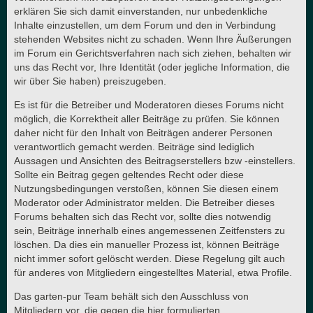
erklären Sie sich damit einverstanden, nur unbedenkliche
Inhalte einzustellen, um dem Forum und den in Verbindung
stehenden Websites nicht zu schaden. Wenn Ihre Äußerungen
im Forum ein Gerichtsverfahren nach sich ziehen, behalten wir
uns das Recht vor, Ihre Identität (oder jegliche Information, die
wir über Sie haben) preiszugeben.
Es ist für die Betreiber und Moderatoren dieses Forums nicht
möglich, die Korrektheit aller Beiträge zu prüfen. Sie können
daher nicht für den Inhalt von Beiträgen anderer Personen
verantwortlich gemacht werden. Beiträge sind lediglich
Aussagen und Ansichten des Beitragserstellers bzw -einstellers.
Sollte ein Beitrag gegen geltendes Recht oder diese
Nutzungsbedingungen verstoßen, können Sie diesen einem
Moderator oder Administrator melden. Die Betreiber dieses
Forums behalten sich das Recht vor, sollte dies notwendig
sein, Beiträge innerhalb eines angemessenen Zeitfensters zu
löschen. Da dies ein manueller Prozess ist, können Beiträge
nicht immer sofort gelöscht werden. Diese Regelung gilt auch
für anderes von Mitgliedern eingestelltes Material, etwa Profile.
Das garten-pur Team behält sich den Ausschluss von
Mitgliedern vor, die gegen die hier formulierten