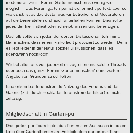
moderieren wir im Forum Gartenmenschen so wenig wie
möglich. - Das Forum garten-pur ist sicher nicht perfekt, aber so
wie es ist, ist es das Beste, was wir Betreiber und Moderatoren
auf die Beine stellen und auch unterhalten können. Dies sollte
jeder, der hier mitliest oder schreibt, wissen und beherzigen.
Deshalb sollte sich jeder, der dort an Diskussionen teilnimmt,
klar machen, dass er ein Risiko läuft provoziert zu werden. Denn
es liegt leider in der Natur solcher Diskussionen, dass 'es
irgendwann hochkocht'.
Wir behalten uns vor, jederzeit einzugreifen und solche Threads
oder auch das ganze Forum 'Gartenmenschen' ohne weitere
Angabe von Gründen zu schließen.
Eine erkennbar forumsfremde Nutzung des Forums und der
Galerie (z.B. durch Hochladen forumsfremder Bilder) ist nicht
zulässig.
Mitgliedschaft in Garten-pur
Das garten-pur Team bietet das Forum zum Austausch in erster
Linie über Gartenthemen an. Es bleibt dem garten-pur Team